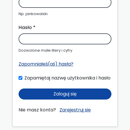
Np. jankowalski
Hasło *
Dozwolone małe litery i cyfry
Zapomniałeś(aś) hasła?
Zapamiętaj nazwę użytkownika i hasło
Zaloguj się
Nie masz konta?
Zarejestruj się