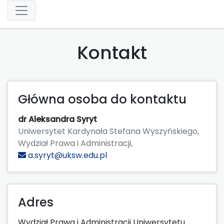
Kontakt
Główna osoba do kontaktu
dr Aleksandra Syryt
Uniwersytet Kardynała Stefana Wyszyńskiego,
Wydział Prawa i Administracji,
a.syryt@uksw.edu.pl
Adres
Wydział Prawa i Administracji Uniwersytetu