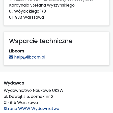
Kardynała Stefana Wyszyńskiego
ul. Wóycickiego 1/3
01-938 Warszawa
Wsparcie techniczne
Libcom
help@libcom.pl
Wydawca
Wydawnictwo Naukowe UKSW
ul. Dewajtis 5, domek nr 2
01-815 Warszawa
Strona WWW Wydawnictwa