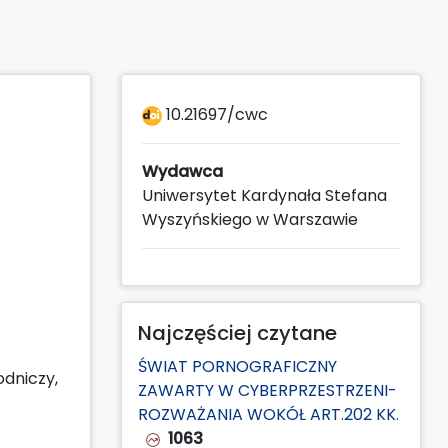
10.21697/cwc
Wydawca
Uniwersytet Kardynała Stefana
Wyszyńskiego w Warszawie
Najczęściej czytane
ŚWIAT PORNOGRAFICZNY
odniczy,
ZAWARTY W CYBERPRZESTRZENI-
ROZWAŻANIA WOKÓŁ ART.202 KK.
1063