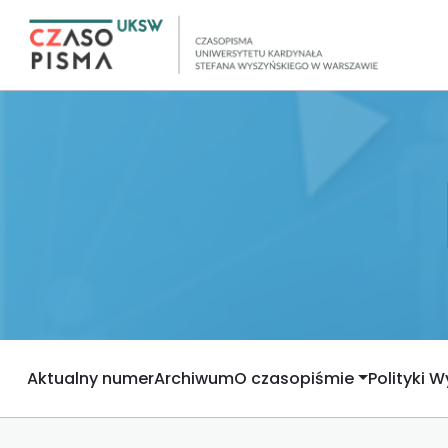
Aktualny numer
Archiwum
O czasopiśmie
Polityki 