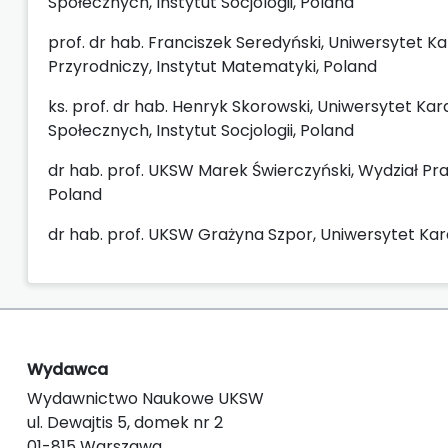
Społecznych, Instytut Socjologii, Poland
prof. dr hab. Franciszek Seredyński, Uniwersytet
Przyrodniczy, Instytut Matematyki, Poland
ks. prof. dr hab. Henryk Skorowski, Uniwersytet Ka
Społecznych, Instytut Socjologii, Poland
dr hab. prof. UKSW Marek Świerczyński, Wydział Pr
Poland
dr hab. prof. UKSW Grażyna Szpor, Uniwersytet Ka
Wydawca
Wydawnictwo Naukowe UKSW
ul. Dewajtis 5, domek nr 2
01-815 Warszawa