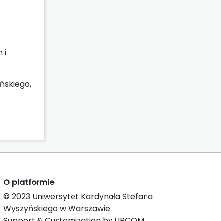
 i
ńskiego,
O platformie
© 2023 Uniwersytet Kardynała Stefana
Wyszyńskiego w Warszawie
Support & Customization by LIBCOM