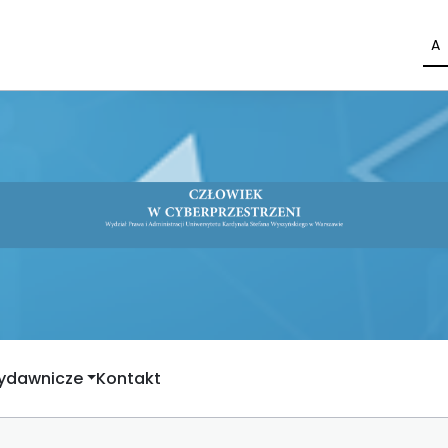
A
Wydawnicze
Kontakt