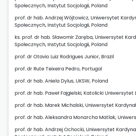
Społecznych, Instytut Socjologii, Poland
prof. dr hab. Andrzej Wójtowicz, Uniwersytet Kard
Społecznych, Instytut Socjologii, Poland
ks. prof. dr hab. Sławomir Zaręba, Uniwersytet Kar
Społecznych, Instytut Socjologii, Poland
prof. dr Otavio Luiz Rodrigues Junior, Brazil
prof. dr Rute Teixeira Pedro, Portugal
prof. dr hab. Aniela Dylus, UKSW, Poland
prof. dr hab. Paweł Fajgielski, Katolicki Uniwersytet
prof. dr hab. Marek Michalski, Uniwersytet Kardyn
prof. dr hab. Aleksandra Monarcha Matlak, Uniwersy
prof. dr hab. Andrzej Ochocki, Uniwersytet Kardyn