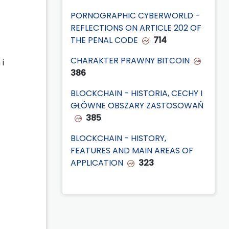
PORNOGRAPHIC CYBERWORLD -
REFLECTIONS ON ARTICLE 202 OF
THE PENAL CODE
714
CHARAKTER PRAWNY BITCOIN
i
386
BLOCKCHAIN - HISTORIA, CECHY I
GŁÓWNE OBSZARY ZASTOSOWAŃ
385
BLOCKCHAIN - HISTORY,
FEATURES AND MAIN AREAS OF
APPLICATION
323