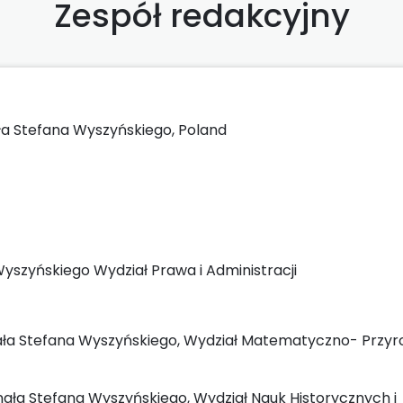
Zespół redakcyjny
ała Stefana Wyszyńskiego, Poland
yszyńskiego Wydział Prawa i Administracji
nała Stefana Wyszyńskiego, Wydział Matematyczno- Przyr
ynała Stefana Wyszyńskiego, Wydział Nauk Historycznych i