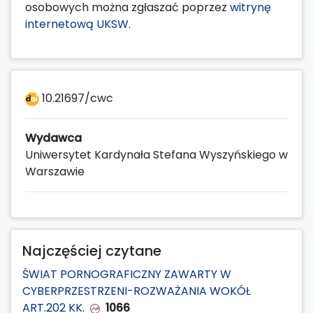
osobowych można zgłaszać poprzez
witrynę
internetową UKSW
.
10.21697/cwc
Wydawca
Uniwersytet Kardynała Stefana Wyszyńskiego w
Warszawie
Najczęściej czytane
ŚWIAT PORNOGRAFICZNY ZAWARTY W
CYBERPRZESTRZENI-ROZWAŻANIA WOKÓŁ
ART.202 KK.
1066