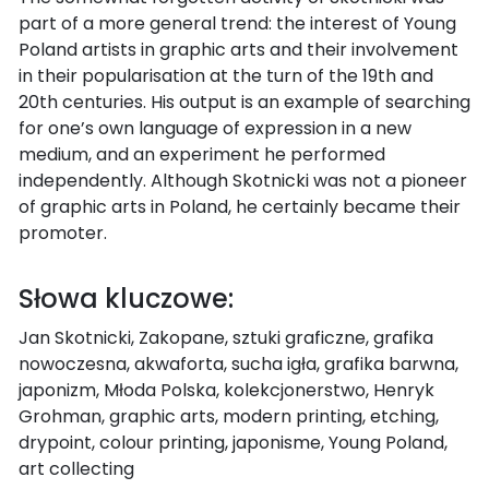
part of a more general trend: the interest of Young
Poland artists in graphic arts and their involvement
in their popularisation at the turn of the 19th and
20th centuries. His output is an example of searching
for one’s own language of expression in a new
medium, and an experiment he performed
independently. Although Skotnicki was not a pioneer
of graphic arts in Poland, he certainly became their
promoter.
Słowa kluczowe:
Jan Skotnicki, Zakopane, sztuki graficzne, grafika
nowoczesna, akwaforta, sucha igła, grafika barwna,
japonizm, Młoda Polska, kolekcjonerstwo, Henryk
Grohman, graphic arts, modern printing, etching,
drypoint, colour printing, japonisme, Young Poland,
art collecting