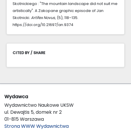
Skotnickiego : "The mountain landscape did not suit me
artistically". A Zakopane graphic episode of Jan
Skotnicki.
Artifex Novus
, (5), 118–135.
https://doi.org/10.21697/an.9374
CITED BY / SHARE
Wydawca
Wydawnictwo Naukowe UKSW
ul. Dewajtis 5, domek nr 2
01-815 Warszawa
Strona WWW Wydawnictwa