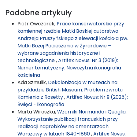
Podobne artykuły
Piotr Owczarek,
Prace konserwatorskie przy
kamiennej rzeźbie Matki Boskiej autorstwa
Andrzeja Pruszyńskiego z elewacji kościoła pw.
Matki Bożej Pocieszenia w Żyrardowie –
wybrane zagadnienia historyczne i
technologiczne
,
Artifex Novus: Nr 3 (2019):
Numer tematyczny: Nowożytna ikonografia
kościelna
Ada Szmulik,
Dekolonizacja w muzeach na
przykładzie British Museum. Problem zwrotu
Kamienia z Rosetty
,
Artifex Novus: Nr 9 (2025):
Święci - ikonografia
Marta Wiraszka,
Wzorniki Normanda i Quaglia.
Wykorzystanie publikacji francuskich przy
realizacji nagrobków na cmentarzach
Warszawy w latach 1840-1860
,
Artifex Novus: