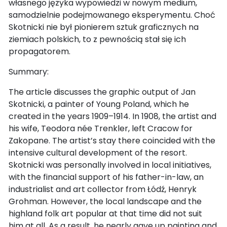
własnego języka wypowiedzi w nowym medium,
samodzielnie podejmowanego eksperymentu. Choć
Skotnicki nie był pionierem sztuk graficznych na
ziemiach polskich, to z pewnością stał się ich
propagatorem.
Summary:
The article discusses the graphic output of Jan
Skotnicki, a painter of Young Poland, which he
created in the years 1909–1914. In 1908, the artist and
his wife, Teodora née Trenkler, left Cracow for
Zakopane. The artist’s stay there coincided with the
intensive cultural development of the resort.
Skotnicki was personally involved in local initiatives,
with the financial support of his father-in-law, an
industrialist and art collector from Łódź, Henryk
Grohman. However, the local landscape and the
highland folk art popular at that time did not suit
him at all. As a result, he nearly gave up painting and