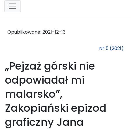
Opublikowane:
2021-12-13
Nr 5 (2021)
„Pejzaż górski nie
odpowiadał mi
malarsko”,
Zakopiański epizod
graficzny Jana