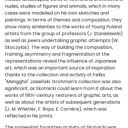
nudes, studies of figures and animals, which in many
cases were modelled on his own sketches and
paintings. In terms of themes and composition, they
show many similarities to the works of Young Poland
artists from the group of professors (J. Stanisławski)
as well as peers undertaking graphic attempts (W.
Skoczylas). The way of building the composition,
framing, asymmetry and fragmentation of the
representations reveal the influence of Japanese
art, which was an important source of inspiration
thanks to the collection and activity of Feliks
"Manggha" Jasieński. Grohman’s collection was also
significant, as Skotnicki could learn from it about the
works of 19th-century restorers of graphic arts, as
well as about the artists of subsequent generations
(J. M. Whistler, F. Rops, E. Carrière), which was
reflected in his prints.
The somewhat forgotten activity of Skotnicki was