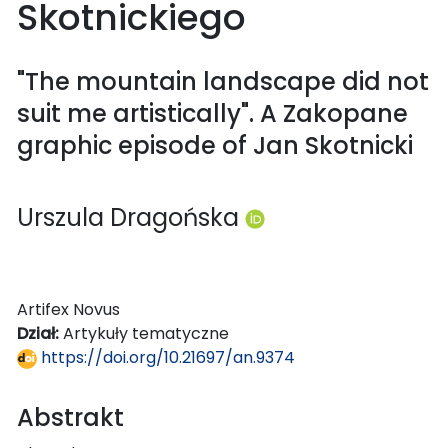
Skotnickiego
"The mountain landscape did not
suit me artistically". A Zakopane
graphic episode of Jan Skotnicki
Urszula Dragońska
Artifex Novus
Dział:
Artykuły tematyczne
https://doi.org/10.21697/an.9374
Abstrakt