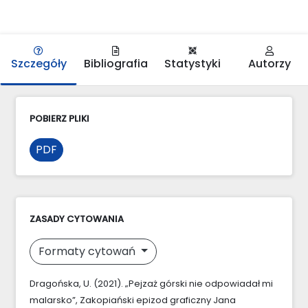
Szczegóły
Bibliografia
Statystyki
Autorzy
POBIERZ PLIKI
PDF
ZASADY CYTOWANIA
Formaty cytowań
Dragońska, U. (2021). „Pejzaż górski nie odpowiadał mi
malarsko”, Zakopiański epizod graficzny Jana