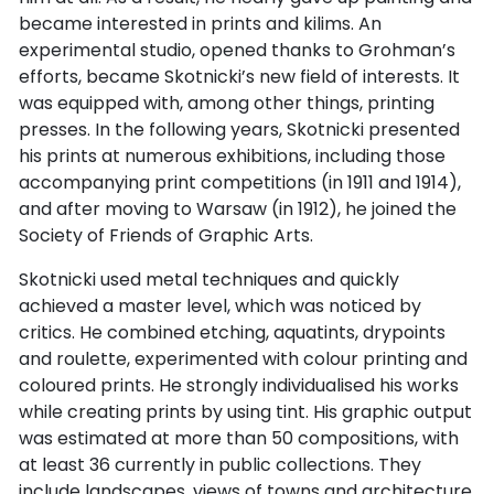
became interested in prints and kilims. An
experimental studio, opened thanks to Grohman’s
efforts, became Skotnicki’s new field of interests. It
was equipped with, among other things, printing
presses. In the following years, Skotnicki presented
his prints at numerous exhibitions, including those
accompanying print competitions (in 1911 and 1914),
and after moving to Warsaw (in 1912), he joined the
Society of Friends of Graphic Arts.
Skotnicki used metal techniques and quickly
achieved a master level, which was noticed by
critics. He combined etching, aquatints, drypoints
and roulette, experimented with colour printing and
coloured prints. He strongly individualised his works
while creating prints by using tint. His graphic output
was estimated at more than 50 compositions, with
at least 36 currently in public collections. They
include landscapes, views of towns and architecture,