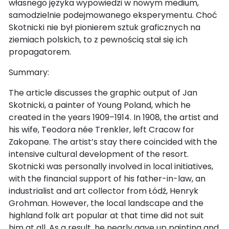
własnego języka wypowiedzi w nowym medium,
samodzielnie podejmowanego eksperymentu. Choć
Skotnicki nie był pionierem sztuk graficznych na
ziemiach polskich, to z pewnością stał się ich
propagatorem.
Summary:
The article discusses the graphic output of Jan
Skotnicki, a painter of Young Poland, which he
created in the years 1909–1914. In 1908, the artist and
his wife, Teodora née Trenkler, left Cracow for
Zakopane. The artist’s stay there coincided with the
intensive cultural development of the resort.
Skotnicki was personally involved in local initiatives,
with the financial support of his father-in-law, an
industrialist and art collector from Łódź, Henryk
Grohman. However, the local landscape and the
highland folk art popular at that time did not suit
him at all. As a result, he nearly gave up painting and