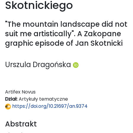
Skotnickiego
"The mountain landscape did not
suit me artistically". A Zakopane
graphic episode of Jan Skotnicki
Urszula Dragońska
Artifex Novus
Dział:
Artykuły tematyczne
https://doi.org/10.21697/an.9374
Abstrakt