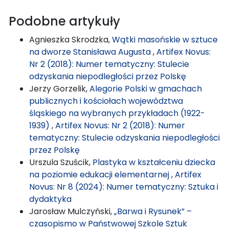
Podobne artykuły
Agnieszka Skrodzka,
Wątki masońskie w sztuce
na dworze Stanisława Augusta
,
Artifex Novus:
Nr 2 (2018): Numer tematyczny: Stulecie
odzyskania niepodległości przez Polskę
Jerzy Gorzelik,
Alegorie Polski w gmachach
publicznych i kościołach województwa
śląskiego na wybranych przykładach (1922-
1939)
,
Artifex Novus: Nr 2 (2018): Numer
tematyczny: Stulecie odzyskania niepodległości
przez Polskę
Urszula Szuścik,
Plastyka w kształceniu dziecka
na poziomie edukacji elementarnej
,
Artifex
Novus: Nr 8 (2024): Numer tematyczny: Sztuka i
dydaktyka
Jarosław Mulczyński,
„Barwa i Rysunek” –
czasopismo w Państwowej Szkole Sztuk