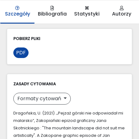
Szczegóły
Bibliografia
Statystyki
Autorzy
POBIERZ PLIKI
PDF
ZASADY CYTOWANIA
Formaty cytowań
Dragońska, U. (2021). „Pejzaż górski nie odpowiadał mi
malarsko”, Zakopiański epizod graficzny Jana
Skotnickiego : "The mountain landscape did not suit me
artistically". A Zakopane graphic episode of Jan