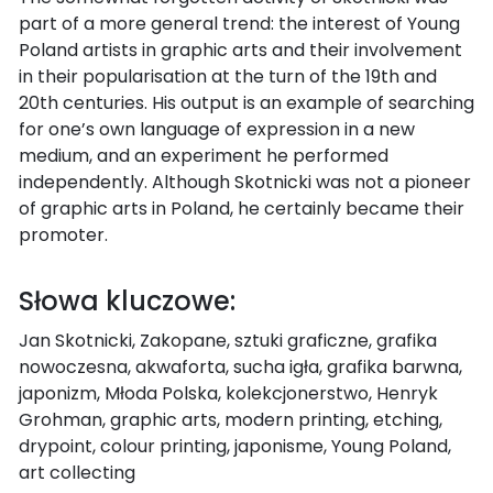
part of a more general trend: the interest of Young
Poland artists in graphic arts and their involvement
in their popularisation at the turn of the 19th and
20th centuries. His output is an example of searching
for one’s own language of expression in a new
medium, and an experiment he performed
independently. Although Skotnicki was not a pioneer
of graphic arts in Poland, he certainly became their
promoter.
Słowa kluczowe:
Jan Skotnicki, Zakopane, sztuki graficzne, grafika
nowoczesna, akwaforta, sucha igła, grafika barwna,
japonizm, Młoda Polska, kolekcjonerstwo, Henryk
Grohman, graphic arts, modern printing, etching,
drypoint, colour printing, japonisme, Young Poland,
art collecting