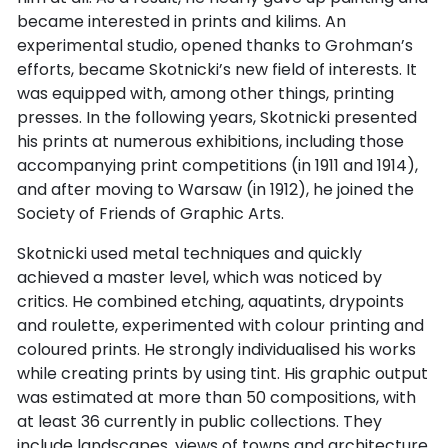
became interested in prints and kilims. An
experimental studio, opened thanks to Grohman’s
efforts, became Skotnicki’s new field of interests. It
was equipped with, among other things, printing
presses. In the following years, Skotnicki presented
his prints at numerous exhibitions, including those
accompanying print competitions (in 1911 and 1914),
and after moving to Warsaw (in 1912), he joined the
Society of Friends of Graphic Arts.
Skotnicki used metal techniques and quickly
achieved a master level, which was noticed by
critics. He combined etching, aquatints, drypoints
and roulette, experimented with colour printing and
coloured prints. He strongly individualised his works
while creating prints by using tint. His graphic output
was estimated at more than 50 compositions, with
at least 36 currently in public collections. They
include landscapes, views of towns and architecture,