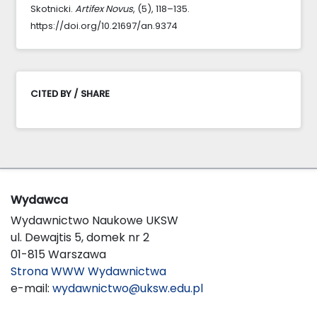
Skotnicki.
Artifex Novus
, (5), 118–135.
https://doi.org/10.21697/an.9374
CITED BY / SHARE
Wydawca
Wydawnictwo Naukowe UKSW
ul. Dewajtis 5, domek nr 2
01-815 Warszawa
Strona WWW Wydawnictwa
e-mail:
wydawnictwo@uksw.edu.pl