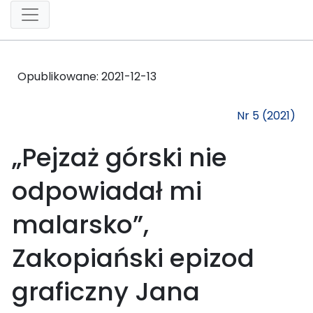
Opublikowane:
2021-12-13
Nr 5 (2021)
„Pejzaż górski nie
odpowiadał mi
malarsko”,
Zakopiański epizod
graficzny Jana