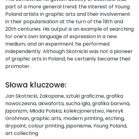
part of a more general trend: the interest of Young
Poland artists in graphic arts and their involvement
in their popularisation at the turn of the 19th and
20th centuries. His output is an example of searching
for one’s own language of expression in a new
medium, and an experiment he performed
independently. Although Skotnicki was not a pioneer
of graphic arts in Poland, he certainly became their
promoter.
Słowa kluczowe:
Jan Skotnicki, Zakopane, sztuki graficzne, grafika
nowoczesna, akwaforta, sucha igła, grafika barwna,
japonizm, Młoda Polska, kolekcjonerstwo, Henryk
Grohman, graphic arts, modern printing, etching,
drypoint, colour printing, japonisme, Young Poland,
art collecting