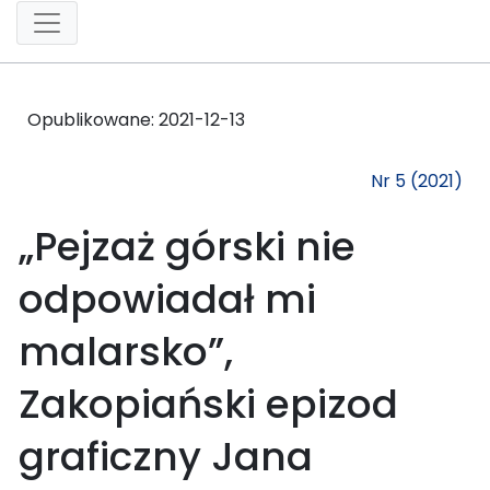
Opublikowane:
2021-12-13
Nr 5 (2021)
„Pejzaż górski nie
odpowiadał mi
malarsko”,
Zakopiański epizod
graficzny Jana