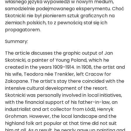
własnego języka wypowiedzi w nowym medium,
samodzielnie podejmowanego eksperymentu. Choć
Skotnicki nie był pionierem sztuk graficznych na
ziemiach polskich, to z pewnością stał się ich
propagatorem.
Summary:
The article discusses the graphic output of Jan
Skotnicki, a painter of Young Poland, which he
created in the years 1909–1914. In 1908, the artist and
his wife, Teodora née Trenkler, left Cracow for
Zakopane. The artist’s stay there coincided with the
intensive cultural development of the resort.
Skotnicki was personally involved in local initiatives,
with the financial support of his father-in-law, an
industrialist and art collector from Łódź, Henryk
Grohman. However, the local landscape and the
highland folk art popular at that time did not suit
him at all. As a result, he nearly gave up painting and