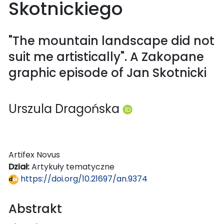
Skotnickiego
"The mountain landscape did not
suit me artistically". A Zakopane
graphic episode of Jan Skotnicki
Urszula Dragońska
Artifex Novus
Dział:
Artykuły tematyczne
https://doi.org/10.21697/an.9374
Abstrakt