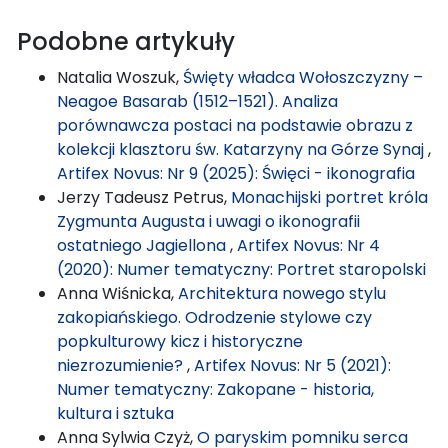
Podobne artykuły
Natalia Woszuk,
Święty władca Wołoszczyzny –
Neagoe Basarab (1512–1521). Analiza
porównawcza postaci na podstawie obrazu z
kolekcji klasztoru św. Katarzyny na Górze Synaj
,
Artifex Novus: Nr 9 (2025): Święci - ikonografia
Jerzy Tadeusz Petrus,
Monachijski portret króla
Zygmunta Augusta i uwagi o ikonografii
ostatniego Jagiellona
,
Artifex Novus: Nr 4
(2020): Numer tematyczny: Portret staropolski
Anna Wiśnicka,
Architektura nowego stylu
zakopiańskiego. Odrodzenie stylowe czy
popkulturowy kicz i historyczne
niezrozumienie?
,
Artifex Novus: Nr 5 (2021):
Numer tematyczny: Zakopane - historia,
kultura i sztuka
Anna Sylwia Czyż,
O paryskim pomniku serca