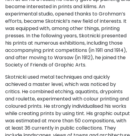
became interested in prints and kilims. An
experimental studio, opened thanks to Grohman’s
efforts, became Skotnicki’s new field of interests. It
was equipped with, among other things, printing
presses. In the following years, Skotnicki presented
his prints at numerous exhibitions, including those
accompanying print competitions (in 1911 and 1914),
and after moving to Warsaw (in 1912), he joined the
Society of Friends of Graphic Arts.
Skotnicki used metal techniques and quickly
achieved a master level, which was noticed by
critics. He combined etching, aquatints, drypoints
and roulette, experimented with colour printing and
coloured prints. He strongly individualised his works
while creating prints by using tint. His graphic output
was estimated at more than 50 compositions, with
at least 36 currently in public collections. They
include landscapes, views of towns and architecture,