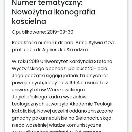
Numer tematyczny:
Nowożytna ikonografia
kościelna
Opublikowane:
2019-09-30
Redaktorki numeru: dr hab. Anna Sylwia Czyż,
prof. ucz. i dr Agnieszka Skrodzka
W roku 2019 Uniwersytet Kardynała Stefana
Wyszyńskiego obchodzi jubileusz 20-lecia.
Jego początki sięgają jednak trudnych lat
powojennych, kiedy to w 1954 r. usunięta z
uniwersytetów Warszawskiego i
Jagiellońskiego kadra wydziałów
teologicznych utworzyła Akademię Teologii
Katolickiej. Nowej uczelni oddano zniszczone
gmachy pokamedulskie na Bielanach, skąd
nieco wcześniej władze komunistyczne