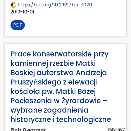
https://doi.org/10.21697/an.7070
2019-10-01
PDF
Prace konserwatorskie przy
kamiennej rzeźbie Matki
Boskiej autorstwa Andrzeja
Pruszyńskiego z elewacji
kościoła pw. Matki Bożej
Pocieszenia w Żyrardowie –
wybrane zagadnienia
historyczne i technologiczne
Piotr Owczarek
158-167