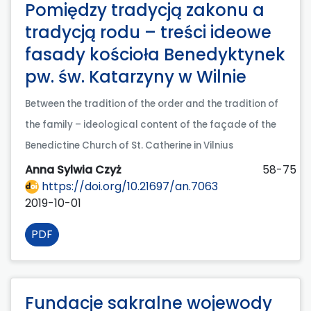
Pomiędzy tradycją zakonu a
tradycją rodu – treści ideowe
fasady kościoła Benedyktynek
pw. św. Katarzyny w Wilnie
Between the tradition of the order and the tradition of
the family – ideological content of the façade of the
Benedictine Church of St. Catherine in Vilnius
Anna Sylwia Czyż
58-75
https://doi.org/10.21697/an.7063
2019-10-01
PDF
Fundacje sakralne wojewody