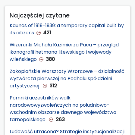
Najczęściej czytane
Kaunas of 1919-1939: a temporary capital built by
its citizens
421
Wizerunki Michała Kazimierza Paca – przegląd
ikonografii hetmana litewskiego i wojewody
wileńskiego
380
Zakopiańskie Warsztaty Wzorcowe – działalność
wytwórcza pierwszej na Podhalu spółdzielni
artystycznej
312
Pomniki uczestników walk
narodowowyzwoleńczych na południowo-
wschodnim obszarze dawnego województwa
tarnopolskiego
263
Ludowość utracona? Strategie instytucjonalizacji