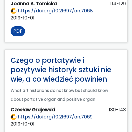
Joanna A. Tomicka
114-129
https://doi.org/10.21697/an.7068
2019-10-01
PDF
Czego o portatywie i
pozytywie historyk sztuki nie
wie, a co wiedzieć powinien
What art historians do not know but should know
about portative organ and positive organ
Czesław Grajewski
130-143
https://doi.org/10.21697/an.7069
2019-10-01