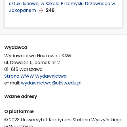
sztuki ludowej w Szkole Przemysłu Drzewnego w
Zakopanem
246
Wydawca
Wydawnictwo Naukowe UKSW
ul. Dewajtis 5, domek nr 2
01-815 Warszawa
Strona WWW Wydawnictwa
e-mail:
wydawnictwo@uksw.edu.pl
Ważne adresy
O platformie
© 2023 Uniwersytet Kardynała Stefana Wyszyńskiego
w Warszawie