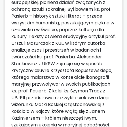
europejskiej, pioniera działań związanych z
ochroną sztuki sakralnej. Był bowiem ks. prof.
Pasierb – historyk sztuki i literat – przede
wszystkim humanistą, poszukującym piękna w
człowieku i w świecie, poprzez kulturę i dla
kultury. Teksty otwiera erudycyjny artykuł prof.
Urszuli Mazurczak z KUL, w którym autorka
analizuje czas i przestrzeń w badaniach i
twórczości ks. prof. Pasierba. Aleksander
Stankiewicz z UKSW zajmuje się w sposób
krytyczny œuvre Krzysztofa Boguszewskiego,
którego malarstwo w kontekście ikonografii
maryjnej przywoływał w swoich publikacjach
ks. prof. Pasierb. Z kolei ks. Szymon Tracz z
UPJPII przedstawia niezwykle ciekawe dzieje
wizerunku Matki Boskiej Częstochowskiej z
kościoła w Rajczy, które wiążą się z Janem
Kazimierzem – królem nieszczęśliwym,
szukającym ukojenia w maryjnej pobożności.