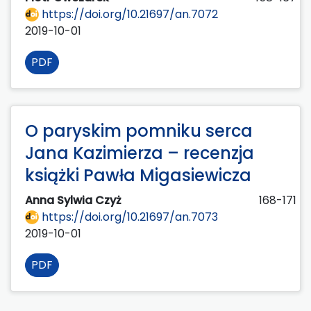
https://doi.org/10.21697/an.7072
2019-10-01
PDF
O paryskim pomniku serca
Jana Kazimierza – recenzja
książki Pawła Migasiewicza
Anna Sylwia Czyż
168-171
https://doi.org/10.21697/an.7073
2019-10-01
PDF