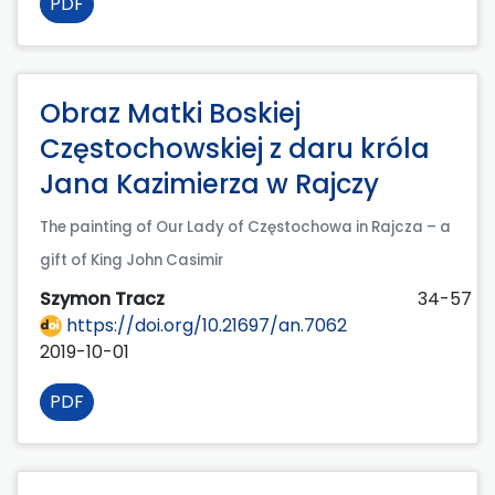
PDF
Obraz Matki Boskiej
Częstochowskiej z daru króla
Jana Kazimierza w Rajczy
The painting of Our Lady of Częstochowa in Rajcza – a
gift of King John Casimir
Szymon Tracz
34-57
https://doi.org/10.21697/an.7062
2019-10-01
PDF