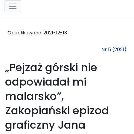
Opublikowane:
2021-12-13
Nr 5 (2021)
„Pejzaż górski nie
odpowiadał mi
malarsko”,
Zakopiański epizod
graficzny Jana