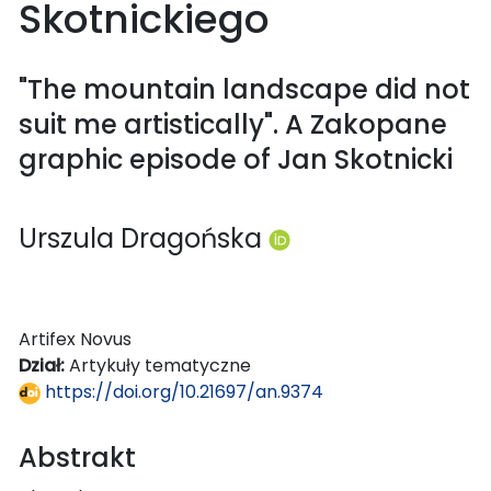
Skotnickiego
"The mountain landscape did not
suit me artistically". A Zakopane
graphic episode of Jan Skotnicki
Urszula Dragońska
Artifex Novus
Dział:
Artykuły tematyczne
https://doi.org/10.21697/an.9374
Abstrakt