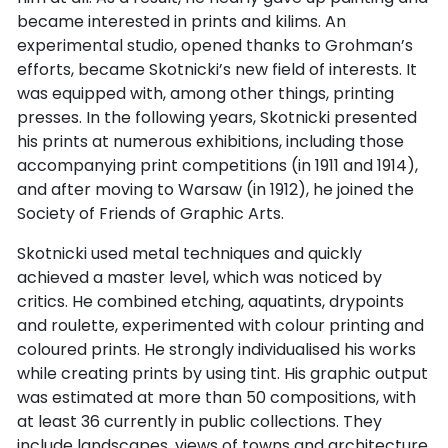
became interested in prints and kilims. An
experimental studio, opened thanks to Grohman’s
efforts, became Skotnicki’s new field of interests. It
was equipped with, among other things, printing
presses. In the following years, Skotnicki presented
his prints at numerous exhibitions, including those
accompanying print competitions (in 1911 and 1914),
and after moving to Warsaw (in 1912), he joined the
Society of Friends of Graphic Arts.
Skotnicki used metal techniques and quickly
achieved a master level, which was noticed by
critics. He combined etching, aquatints, drypoints
and roulette, experimented with colour printing and
coloured prints. He strongly individualised his works
while creating prints by using tint. His graphic output
was estimated at more than 50 compositions, with
at least 36 currently in public collections. They
include landscapes, views of towns and architecture,