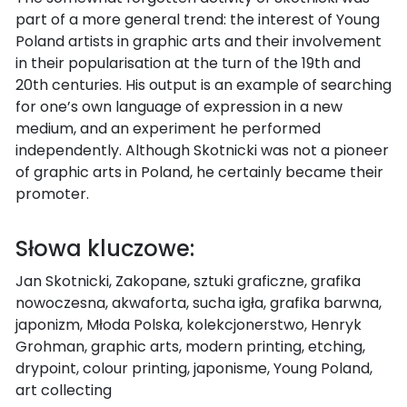
part of a more general trend: the interest of Young
Poland artists in graphic arts and their involvement
in their popularisation at the turn of the 19th and
20th centuries. His output is an example of searching
for one’s own language of expression in a new
medium, and an experiment he performed
independently. Although Skotnicki was not a pioneer
of graphic arts in Poland, he certainly became their
promoter.
Słowa kluczowe:
Jan Skotnicki, Zakopane, sztuki graficzne, grafika
nowoczesna, akwaforta, sucha igła, grafika barwna,
japonizm, Młoda Polska, kolekcjonerstwo, Henryk
Grohman, graphic arts, modern printing, etching,
drypoint, colour printing, japonisme, Young Poland,
art collecting