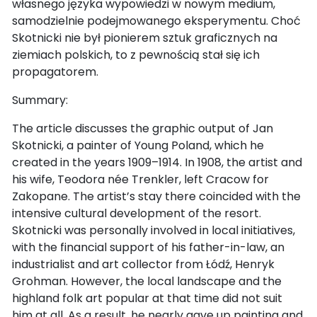
własnego języka wypowiedzi w nowym medium,
samodzielnie podejmowanego eksperymentu. Choć
Skotnicki nie był pionierem sztuk graficznych na
ziemiach polskich, to z pewnością stał się ich
propagatorem.
Summary:
The article discusses the graphic output of Jan
Skotnicki, a painter of Young Poland, which he
created in the years 1909–1914. In 1908, the artist and
his wife, Teodora née Trenkler, left Cracow for
Zakopane. The artist’s stay there coincided with the
intensive cultural development of the resort.
Skotnicki was personally involved in local initiatives,
with the financial support of his father-in-law, an
industrialist and art collector from Łódź, Henryk
Grohman. However, the local landscape and the
highland folk art popular at that time did not suit
him at all. As a result, he nearly gave up painting and