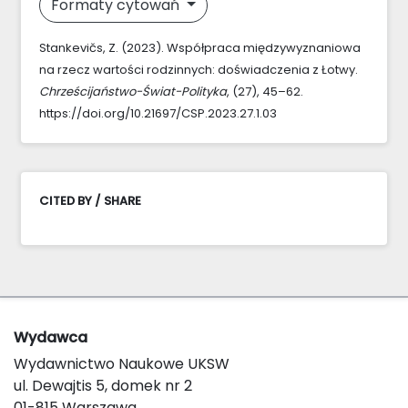
Formaty cytowań
Stankevičs, Z. (2023). Współpraca międzywyznaniowa
na rzecz wartości rodzinnych: doświadczenia z Łotwy.
Chrześcijaństwo-Świat-Polityka
, (27), 45–62.
https://doi.org/10.21697/CSP.2023.27.1.03
CITED BY / SHARE
Wydawca
Wydawnictwo Naukowe UKSW
ul. Dewajtis 5, domek nr 2
01-815 Warszawa