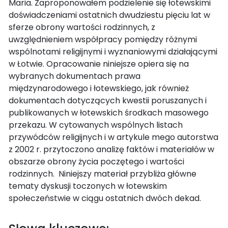
Maria. Zaproponowałem podzielenie się łotewskimi
doświadczeniami ostatnich dwudziestu pięciu lat w
sferze obrony wartości rodzinnych, z
uwzględnieniem współpracy pomiędzy różnymi
wspólnotami religijnymi i wyznaniowymi działającymi
w Łotwie. Opracowanie niniejsze opiera się na
wybranych dokumentach prawa
międzynarodowego i łotewskiego, jak również
dokumentach dotyczących kwestii poruszanych i
publikowanych w łotewskich środkach masowego
przekazu. W cytowanych wspólnych listach
przywódców religijnych i w artykule mego autorstwa
z 2002 r. przytoczono analizę faktów i materiałów w
obszarze obrony życia poczętego i wartości
rodzinnych. Niniejszy materiał przybliża główne
tematy dyskusji toczonych w łotewskim
społeczeństwie w ciągu ostatnich dwóch dekad.