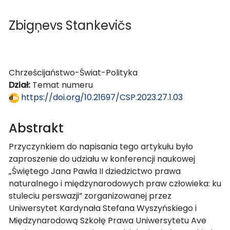
Zbigņevs Stankevičs
Chrześcijaństwo-Świat-Polityka
Dział:
Temat numeru
https://doi.org/10.21697/CSP.2023.27.1.03
Abstrakt
Przyczynkiem do napisania tego artykułu było
zaproszenie do udziału w konferencji naukowej
„Świętego Jana Pawła II dziedzictwo prawa
naturalnego i międzynarodowych praw człowieka: ku
stuleciu perswazji” zorganizowanej przez
Uniwersytet Kardynała Stefana Wyszyńskiego i
Międzynarodową Szkołę Prawa Uniwersytetu Ave