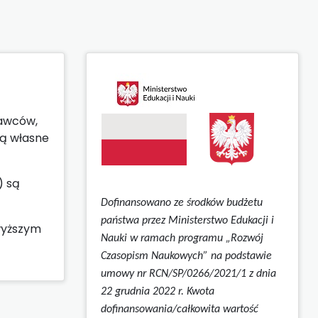
awców,
ją własne
) są
Dofinansowano ze środków budżetu
państwa przez Ministerstwo Edukacji i
wyższym
Nauki w ramach programu „Rozwój
Czasopism Naukowych” na podstawie
umowy
nr RCN/SP/0266/2021/1 z dnia
22 grudnia 2022 r.
Kwota
dofinansowania/całkowita wartość