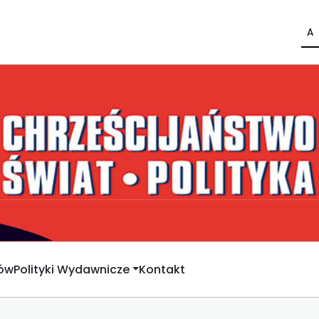
A
rów
Polityki Wydawnicze
Kontakt