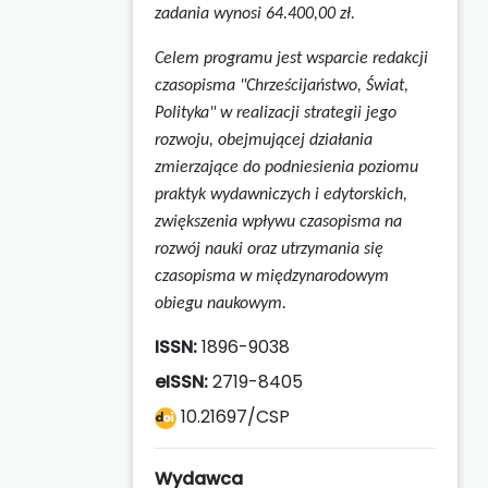
zadania wynosi 64.400,00 zł.
Celem programu jest wsparcie redakcji
czasopisma "Chrześcijaństwo, Świat,
Polityka" w realizacji strategii jego
rozwoju, obejmującej działania
zmierzające do podniesienia poziomu
praktyk wydawniczych i edytorskich,
zwiększenia wpływu czasopisma na
rozwój nauki oraz utrzymania się
czasopisma w międzynarodowym
obiegu naukowym.
ISSN:
1896-9038
eISSN:
2719-8405
10.21697/CSP
Wydawca