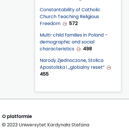
Constantability of Catholic
Church Teaching Religious
Freedom
572
Multi-child families in Poland –
demographic and social
characteristics
498
Narody Zjednoczone, Stolica
Apostolska i „globalny reset”
455
O platformie
© 2023 Uniwersytet Kardynała Stefana