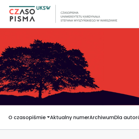
O czasopiśmie
Aktualny numer
Archiwum
Dla auto