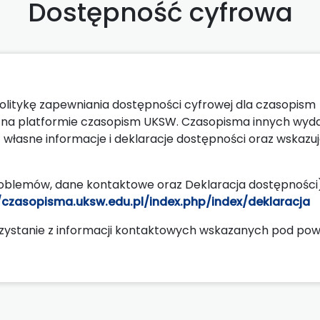
Dostępność cyfrowa
tykę zapewniania dostępności cyfrowej dla czasopism
na platformie czasopism UKSW. Czasopisma innych wyd
ją własne informacje i deklaracje dostępności oraz wskazu
roblemów, dane kontaktowe oraz Deklaracja dostępności
/czasopisma.uksw.edu.pl/index.php/index/deklaracja
rzystanie z informacji kontaktowych wskazanych pod po