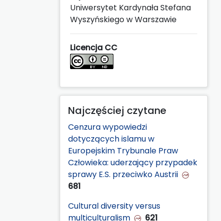
Uniwersytet Kardynała Stefana
Wyszyńskiego w Warszawie
Licencja CC
Najczęściej czytane
Cenzura wypowiedzi
dotyczących islamu w
Europejskim Trybunale Praw
Człowieka: uderzający przypadek
sprawy E.S. przeciwko Austrii
681
Cultural diversity versus
multiculturalism
621