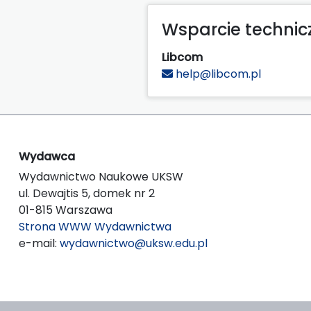
Wsparcie technic
Libcom
help@libcom.pl
Wydawca
Wydawnictwo Naukowe UKSW
ul. Dewajtis 5, domek nr 2
01-815 Warszawa
Strona WWW Wydawnictwa
e-mail:
wydawnictwo@uksw.edu.pl