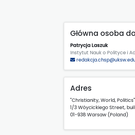
Główna osoba do
Patrycja Laszuk
Instytut Nauk o Polityce i 
redakcja.chsp@uksw.edu
Adres
"Christianity, World, Politics"
1/3 Wóycickiego Street, bui
01-938 Warsaw (Poland)