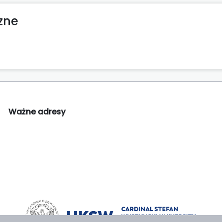
zne
Ważne adresy