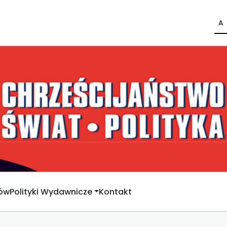
A
rów
Polityki Wydawnicze
Kontakt