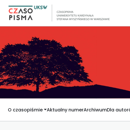
O czasopiśmie
Aktualny numer
Archiwum
Dla auto