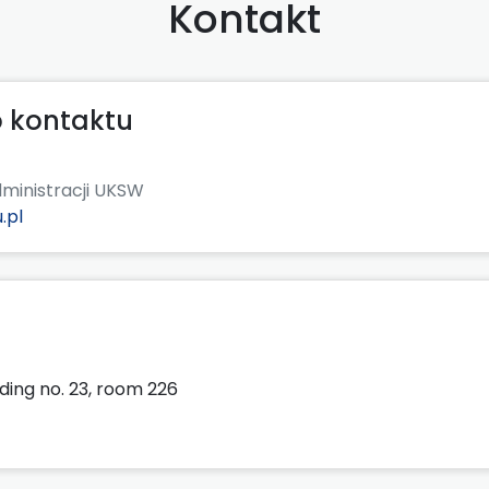
Kontakt
 kontaktu
Administracji UKSW
.pl
lding no. 23, room 226