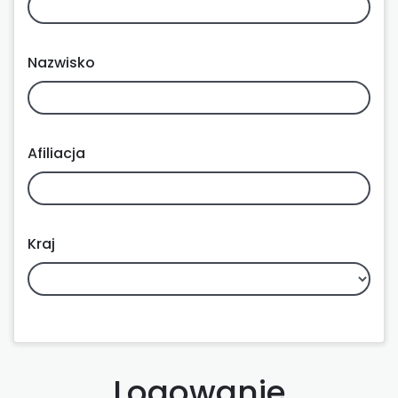
Nazwisko
Afiliacja
Kraj
Logowanie