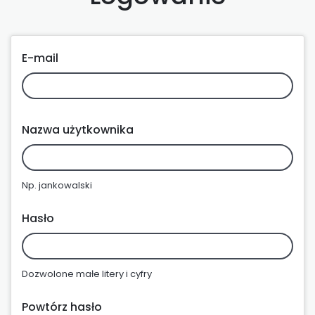
E-mail
Nazwa użytkownika
Np. jankowalski
Hasło
Dozwolone małe litery i cyfry
Powtórz hasło