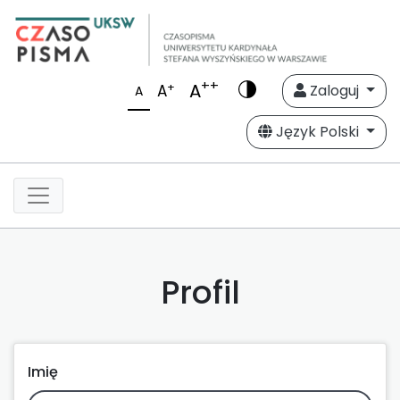
++
A
+
A
Zaloguj
A
Język Polski
Profil
Imię