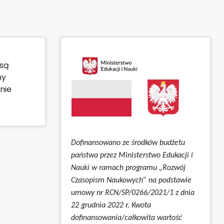
 są
ny
nie
Dofinansowano ze środków budżetu
państwa przez Ministerstwo Edukacji i
Nauki w ramach programu „Rozwój
Czasopism Naukowych” na podstawie
umowy
nr RCN/SP/0266/2021/1 z dnia
22 grudnia 2022 r.
Kwota
dofinansowania/całkowita wartość