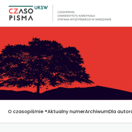
O czasopiśmie
Aktualny numer
Archiwum
Dla auto