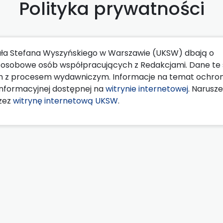
Polityka prywatności
ła Stefana Wyszyńskiego w Warszawie (UKSW) dbają o
ne osobowe osób współpracujących z Redakcjami. Dane te
h z procesem wydawniczym. Informacje na temat ochro
nformacyjnej dostępnej na
witrynie internetowej
. Narusze
zez
witrynę internetową UKSW
.