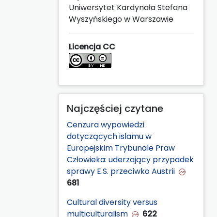
Uniwersytet Kardynała Stefana
Wyszyńskiego w Warszawie
Licencja CC
Najczęściej czytane
Cenzura wypowiedzi
dotyczących islamu w
Europejskim Trybunale Praw
Człowieka: uderzający przypadek
sprawy E.S. przeciwko Austrii
681
Cultural diversity versus
multiculturalism
622