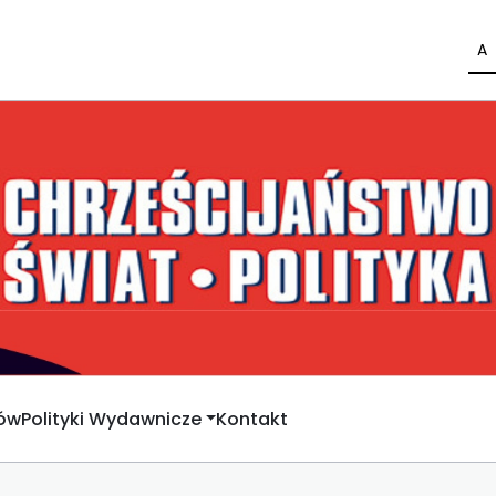
A
rów
Polityki Wydawnicze
Kontakt