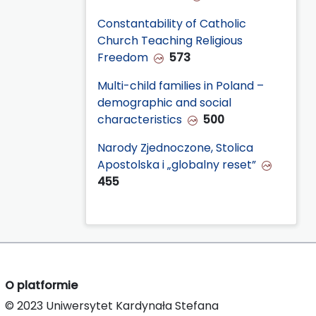
Constantability of Catholic
Church Teaching Religious
Freedom
573
Multi-child families in Poland –
demographic and social
characteristics
500
Narody Zjednoczone, Stolica
Apostolska i „globalny reset”
455
O platformie
© 2023 Uniwersytet Kardynała Stefana