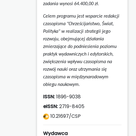
zadania wynosi 64.400,00 zł.
Celem programu jest wsparcie redakcji
czasopisma "Chrześcijaństwo, Świat,
Polityka" w realizacji strategii jego
rozwoju, obejmującej działania
zmierzające do podniesienia poziomu
praktyk wydawniczych i edytorskich,
zwiększenia wpływu czasopisma na
rozwój nauki oraz utrzymania się
czasopisma w międzynarodowym
obiegu naukowym.
ISSN:
1896-9038
eISSN:
2719-8405
10.21697/CSP
Wydawca