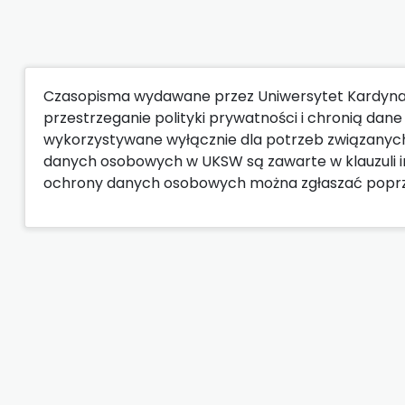
Czasopisma wydawane przez Uniwersytet Kardyna
przestrzeganie polityki prywatności i chronią da
wykorzystywane wyłącznie dla potrzeb związanyc
danych osobowych w UKSW są zawarte w klauzuli i
ochrony danych osobowych można zgłaszać popr