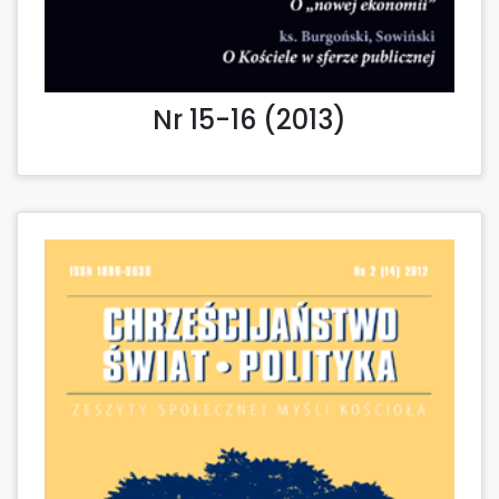
Nr 15-16 (2013)