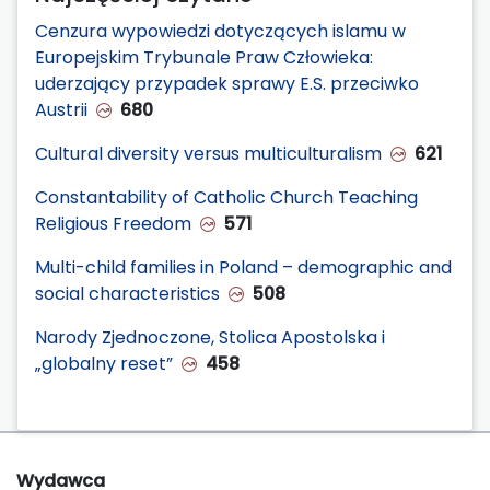
Cenzura wypowiedzi dotyczących islamu w
Europejskim Trybunale Praw Człowieka:
uderzający przypadek sprawy E.S. przeciwko
Austrii
680
Cultural diversity versus multiculturalism
621
Constantability of Catholic Church Teaching
Religious Freedom
571
Multi-child families in Poland – demographic and
social characteristics
508
Narody Zjednoczone, Stolica Apostolska i
„globalny reset”
458
Wydawca