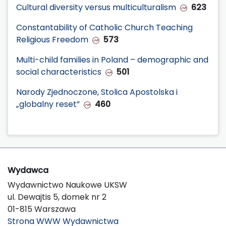
Cultural diversity versus multiculturalism
623
Constantability of Catholic Church Teaching
Religious Freedom
573
Multi-child families in Poland – demographic and
social characteristics
501
Narody Zjednoczone, Stolica Apostolska i
„globalny reset”
460
Wydawca
Wydawnictwo Naukowe UKSW
ul. Dewajtis 5, domek nr 2
01-815 Warszawa
Strona WWW Wydawnictwa