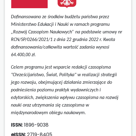
Dofinansowano ze środków budżetu państwa przez
Ministerstwo Edukacji i Nauki w ramach programu
„Rozwój Czasopism Naukowych” na podstawie umowy
nr
RCN/SP/0266/2021/1 z dnia 22 grudnia 2022 r.
Kwota
dofinansowania/całkowita wartość zadania wynosi
64.400,00 zł.
Celem programu jest wsparcie redakcji czasopisma
"Chrześcijaństwo, Świat, Polityka" w realizacji strategii
jego rozwoju, obejmującej działania zmierzające do
podniesienia poziomu praktyk wydawniczych i
edytorskich, zwiększenia wpływu czasopisma na rozwój
nauki oraz utrzymania się czasopisma w
międzynarodowym obiegu naukowym.
ISSN:
1896-9038
eISSN:
2719-8405