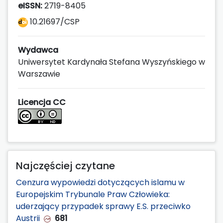
eISSN:
2719-8405
10.21697/CSP
Wydawca
Uniwersytet Kardynała Stefana Wyszyńskiego w
Warszawie
Licencja CC
Najczęściej czytane
Cenzura wypowiedzi dotyczących islamu w
Europejskim Trybunale Praw Człowieka:
uderzający przypadek sprawy E.S. przeciwko
Austrii
681