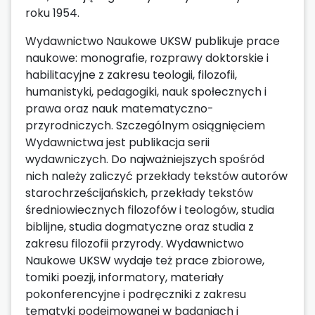
roku 1954.
Wydawnictwo Naukowe UKSW publikuje prace
naukowe: monografie, rozprawy doktorskie i
habilitacyjne z zakresu teologii, filozofii,
humanistyki, pedagogiki, nauk społecznych i
prawa oraz nauk matematyczno-
przyrodniczych. Szczególnym osiągnięciem
Wydawnictwa jest publikacja serii
wydawniczych. Do najważniejszych spośród
nich należy zaliczyć przekłady tekstów autorów
starochrześcijańskich, przekłady tekstów
średniowiecznych filozofów i teologów, studia
biblijne, studia dogmatyczne oraz studia z
zakresu filozofii przyrody. Wydawnictwo
Naukowe UKSW wydaje też prace zbiorowe,
tomiki poezji, informatory, materiały
pokonferencyjne i podręczniki z zakresu
tematyki podejmowanej w badaniach i