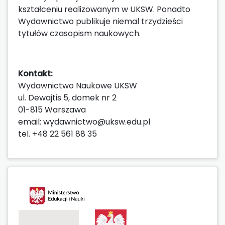
kształceniu realizowanym w UKSW. Ponadto
Wydawnictwo publikuje niemal trzydzieści
tytułów czasopism naukowych.
Kontakt:
Wydawnictwo Naukowe UKSW
ul. Dewajtis 5, domek nr 2
01-815 Warszawa
email: wydawnictwo@uksw.edu.pl
tel. +48 22 561 88 35