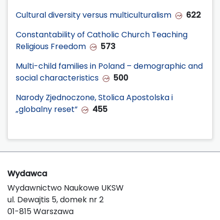
Cultural diversity versus multiculturalism
622
Constantability of Catholic Church Teaching
Religious Freedom
573
Multi-child families in Poland – demographic and
social characteristics
500
Narody Zjednoczone, Stolica Apostolska i
„globalny reset”
455
Wydawca
Wydawnictwo Naukowe UKSW
ul. Dewajtis 5, domek nr 2
01-815 Warszawa