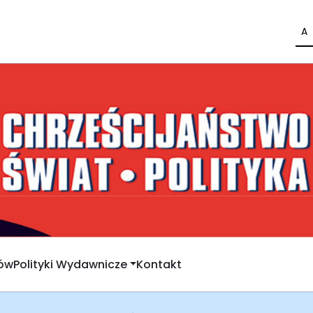
A
rów
Polityki Wydawnicze
Kontakt