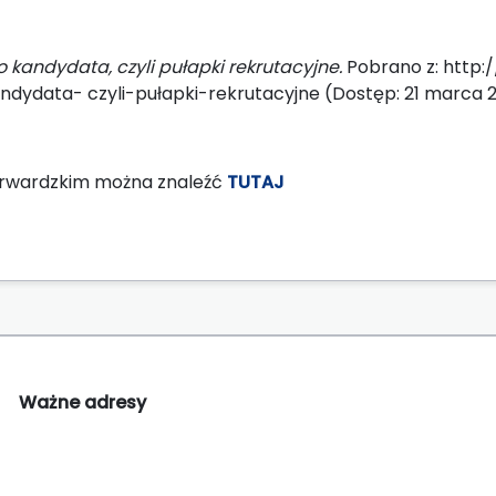
o kandydata, czyli pułapki rekrutacyjne.
Pobrano z: http:
ydata- czyli-pułapki-rekrutacyjne (Dostęp: 21 marca 2
harwardzkim można znaleźć
TUTAJ
Ważne adresy