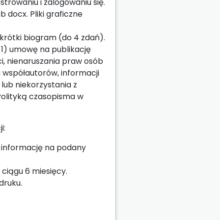
strowaniu i zalogowaniu się.
docx. Pliki graficzne
krótki biogram (do 4 zdań).
: 1) umowę na publikację
ci, nienaruszania praw osób
 współautorów, informacji
lub niekorzystania z
Polityką czasopisma w
i:
c informację na podany
ciągu 6 miesięcy.
druku.