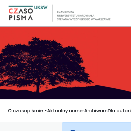
O czasopiśmie
Aktualny numer
Archiwum
Dla auto