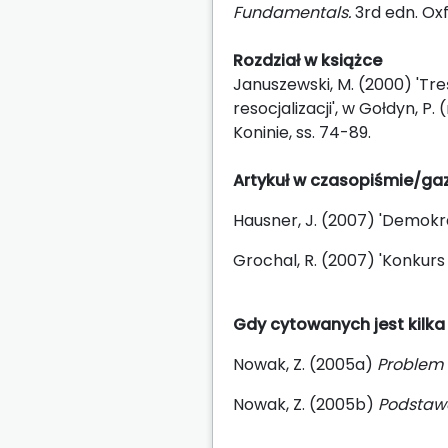
Fundamentals.
3rd edn. Ox
Rozdział w książce
Januszewski, M. (2000) 'Tr
resocjalizacji', w Gołdyn, P. 
Koninie, ss. 74-89.
Artykuł w czasopiśmie/ga
Hausner, J. (2007) 'Demokra
Grochal, R. (2007) 'Konkurs
Gdy cytowanych jest kilk
Nowak, Z. (2005a)
Problem i
Nowak, Z. (2005b)
Podstaw