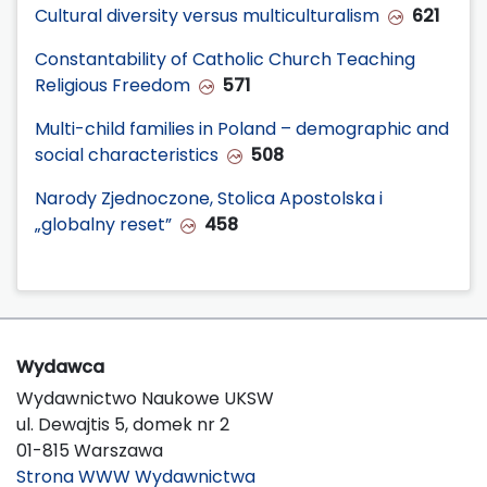
Cultural diversity versus multiculturalism
621
Constantability of Catholic Church Teaching
Religious Freedom
571
Multi-child families in Poland – demographic and
social characteristics
508
Narody Zjednoczone, Stolica Apostolska i
„globalny reset”
458
Wydawca
Wydawnictwo Naukowe UKSW
ul. Dewajtis 5, domek nr 2
01-815 Warszawa
Strona WWW Wydawnictwa