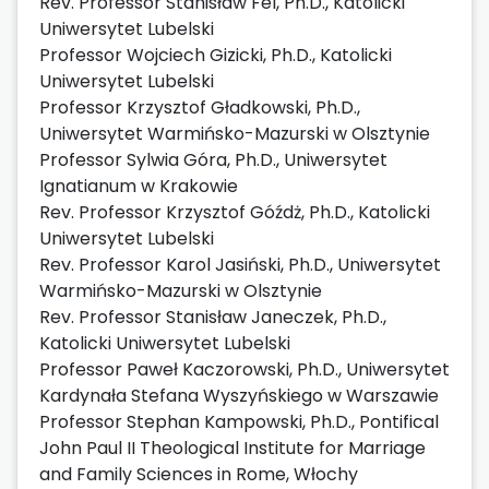
Rev. Professor Stanisław Fel, Ph.D., Katolicki
Uniwersytet Lubelski
Professor Wojciech Gizicki, Ph.D., Katolicki
Uniwersytet Lubelski
Professor Krzysztof Gładkowski, Ph.D.,
Uniwersytet Warmińsko-Mazurski w Olsztynie
Professor Sylwia Góra, Ph.D., Uniwersytet
Ignatianum w Krakowie
Rev. Professor Krzysztof Góźdż, Ph.D., Katolicki
Uniwersytet Lubelski
Rev. Professor Karol Jasiński, Ph.D., Uniwersytet
Warmińsko-Mazurski w Olsztynie
Rev. Professor Stanisław Janeczek, Ph.D.,
Katolicki Uniwersytet Lubelski
Professor Paweł Kaczorowski, Ph.D., Uniwersytet
Kardynała Stefana Wyszyńskiego w Warszawie
Professor Stephan Kampowski, Ph.D., Pontifical
John Paul II Theological Institute for Marriage
and Family Sciences in Rome, Włochy