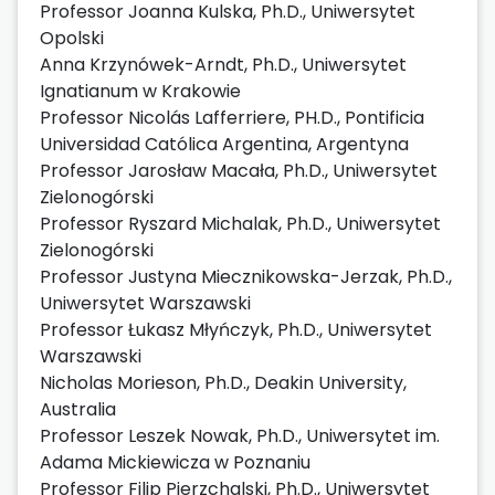
Professor Joanna Kulska, Ph.D., Uniwersytet
Opolski
Anna Krzynówek-Arndt, Ph.D., Uniwersytet
Ignatianum w Krakowie
Professor Nicolás Lafferriere, PH.D., Pontificia
Universidad Católica Argentina, Argentyna
Professor Jarosław Macała, Ph.D., Uniwersytet
Zielonogórski
Professor Ryszard Michalak, Ph.D., Uniwersytet
Zielonogórski
Professor Justyna Miecznikowska-Jerzak, Ph.D.,
Uniwersytet Warszawski
Professor Łukasz Młyńczyk, Ph.D., Uniwersytet
Warszawski
Nicholas Morieson, Ph.D., Deakin University,
Australia
Professor Leszek Nowak, Ph.D., Uniwersytet im.
Adama Mickiewicza w Poznaniu
Professor Filip Pierzchalski, Ph.D., Uniwersytet