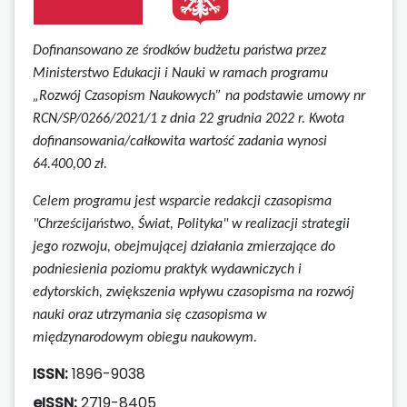
Dofinansowano ze środków budżetu państwa przez
Ministerstwo Edukacji i Nauki w ramach programu
„Rozwój Czasopism Naukowych” na podstawie umowy
nr
RCN/SP/0266/2021/1 z dnia 22 grudnia 2022 r.
Kwota
dofinansowania/całkowita wartość zadania wynosi
64.400,00 zł.
Celem programu jest wsparcie redakcji czasopisma
"Chrześcijaństwo, Świat, Polityka" w realizacji strategii
jego rozwoju, obejmującej działania zmierzające do
podniesienia poziomu praktyk wydawniczych i
edytorskich, zwiększenia wpływu czasopisma na rozwój
nauki oraz utrzymania się czasopisma w
międzynarodowym obiegu naukowym.
ISSN:
1896-9038
eISSN:
2719-8405