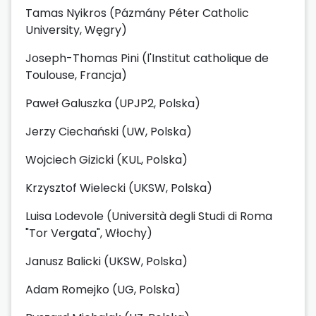
Tamas Nyikros (Pázmány Péter Catholic
University, Węgry)
Joseph-Thomas Pini (l'Institut catholique de
Toulouse, Francja)
Paweł Galuszka (UPJP2, Polska)
Jerzy Ciechański (UW, Polska)
Wojciech Gizicki (KUL, Polska)
Krzysztof Wielecki (UKSW, Polska)
Luisa Lodevole (Università degli Studi di Roma
"Tor Vergata", Włochy)
Janusz Balicki (UKSW, Polska)
Adam Romejko (UG, Polska)