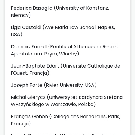
Federica Basaglia (University of Konstanz,
Niemcy)
Ligia Castaldi (Ave Maria Law School, Naples,
USA)
Dominic Farrell (Pontifical Athenaeum Regina
Apostolorum, Rzym, Włochy)
Jean-Baptiste Edart (Université Catholique de
l'Ouest, Francja)
Joseph Forte (Rivier University, USA)
Michał Gierycz (Uniwersytet Kardynała Stefana
Wyszyńskiego w Warszawie, Polska)
François Gonon (Collège des Bernardins, Paris,
Francja)