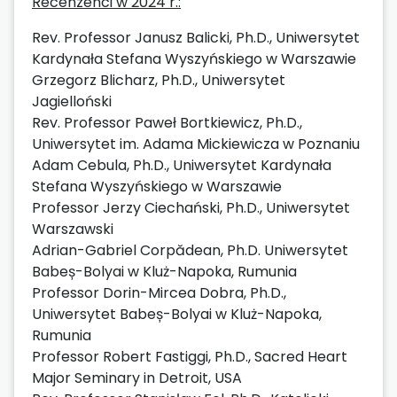
Recenzenci w 2024 r.:
Rev. Professor Janusz Balicki, Ph.D., Uniwersytet
Kardynała Stefana Wyszyńskiego w Warszawie
Grzegorz Blicharz, Ph.D., Uniwersytet
Jagielloński
Rev. Professor Paweł Bortkiewicz, Ph.D.,
Uniwersytet im. Adama Mickiewicza w Poznaniu
Adam Cebula, Ph.D., Uniwersytet Kardynała
Stefana Wyszyńskiego w Warszawie
Professor Jerzy Ciechański, Ph.D., Uniwersytet
Warszawski
Adrian-Gabriel Corpădean, Ph.D. Uniwersytet
Babeș-Bolyai w Kluż-Napoka, Rumunia
Professor Dorin-Mircea Dobra, Ph.D.,
Uniwersytet Babeș-Bolyai w Kluż-Napoka,
Rumunia
Professor Robert Fastiggi, Ph.D., Sacred Heart
Major Seminary in Detroit, USA