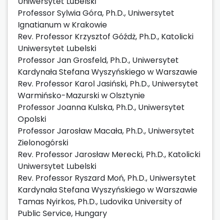
Uniwersytet Lubelski
Professor Sylwia Góra, Ph.D., Uniwersytet
Ignatianum w Krakowie
Rev. Professor Krzysztof Góźdż, Ph.D., Katolicki
Uniwersytet Lubelski
Professor Jan Grosfeld, Ph.D., Uniwersytet
Kardynała Stefana Wyszyńskiego w Warszawie
Rev. Professor Karol Jasiński, Ph.D., Uniwersytet
Warmińsko-Mazurski w Olsztynie
Professor Joanna Kulska, Ph.D., Uniwersytet
Opolski
Professor Jarosław Macała, Ph.D., Uniwersytet
Zielonogórski
Rev. Professor Jarosław Merecki, Ph.D., Katolicki
Uniwersytet Lubelski
Rev. Professor Ryszard Moń, Ph.D., Uniwersytet
Kardynała Stefana Wyszyńskiego w Warszawie
Tamas Nyirkos, Ph.D., Ludovika University of
Public Service, Hungary