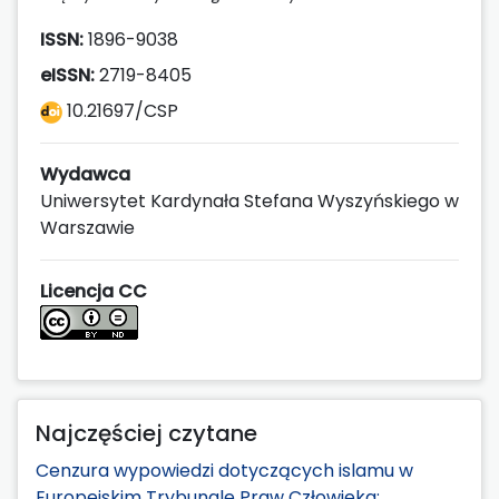
ISSN:
1896-9038
eISSN:
2719-8405
10.21697/CSP
Wydawca
Uniwersytet Kardynała Stefana Wyszyńskiego w
Warszawie
Licencja CC
Najczęściej czytane
Cenzura wypowiedzi dotyczących islamu w
Europejskim Trybunale Praw Człowieka: