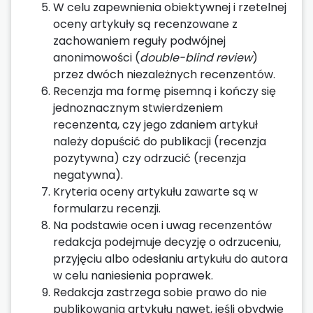
W celu zapewnienia obiektywnej i rzetelnej
oceny artykuły są recenzowane z
zachowaniem reguły podwójnej
anonimowości (
double-blind review
)
przez dwóch niezależnych recenzentów.
Recenzja ma formę pisemną i kończy się
jednoznacznym stwierdzeniem
recenzenta, czy jego zdaniem artykuł
należy dopuścić do publikacji (recenzja
pozytywna) czy odrzucić (recenzja
negatywna).
Kryteria oceny artykułu zawarte są w
formularzu recenzji.
Na podstawie ocen i uwag recenzentów
redakcja podejmuje decyzję o odrzuceniu,
przyjęciu albo odesłaniu artykułu do autora
w celu naniesienia poprawek.
Redakcja zastrzega sobie prawo do nie
publikowania artykułu nawet, jeśli obydwie