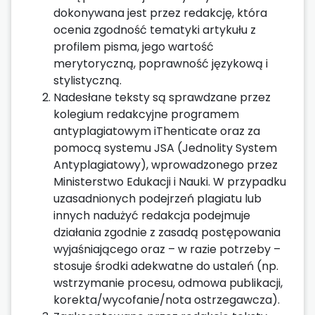
dokonywana jest przez redakcję, która
ocenia zgodność tematyki artykułu z
profilem pisma, jego wartość
merytoryczną, poprawność językową i
stylistyczną.
Nadesłane teksty są sprawdzane przez
kolegium redakcyjne programem
antyplagiatowym iThenticate oraz za
pomocą systemu JSA (Jednolity System
Antyplagiatowy), wprowadzonego przez
Ministerstwo Edukacji i Nauki. W przypadku
uzasadnionych podejrzeń plagiatu lub
innych nadużyć redakcja podejmuje
działania zgodnie z zasadą postępowania
wyjaśniającego oraz – w razie potrzeby –
stosuje środki adekwatne do ustaleń (np.
wstrzymanie procesu, odmowa publikacji,
korekta/wycofanie/nota ostrzegawcza).