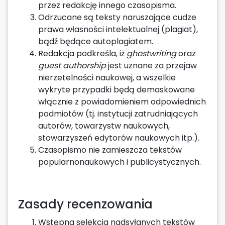
przez redakcję innego czasopisma.
Odrzucane są teksty naruszające cudze
prawa własności intelektualnej (plagiat),
bądź będące autoplagiatem.
Redakcja podkreśla, iż
ghostwriting
oraz
guest authorship
jest uznane za przejaw
nierzetelności naukowej, a wszelkie
wykryte przypadki będą demaskowane
włącznie z powiadomieniem odpowiednich
podmiotów (tj. instytucji zatrudniających
autorów, towarzystw naukowych,
stowarzyszeń edytorów naukowych itp.).
Czasopismo nie zamieszcza tekstów
popularnonaukowych i publicystycznych.
Zasady recenzowania
Wstępna selekcja nadsyłanych tekstów