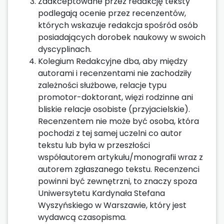
Zaakceptowane przez redakcję teksty
podlegają ocenie przez recenzentów,
których wskazuje redakcja spośród osób
posiadających dorobek naukowy w swoich
dyscyplinach.
Kolegium Redakcyjne dba, aby między
autorami i recenzentami nie zachodziły
zależności służbowe, relacje typu
promotor-doktorant, więzi rodzinne ani
bliskie relacje osobiste (przyjacielskie).
Recenzentem nie może być osoba, która
pochodzi z tej samej uczelni co autor
tekstu lub była w przeszłości
współautorem artykułu/monografii wraz z
autorem zgłaszanego tekstu. Recenzenci
powinni być zewnętrzni, to znaczy spoza
Uniwersytetu Kardynała Stefana
Wyszyńskiego w Warszawie, który jest
wydawcą czasopisma.