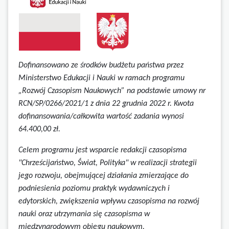
Dofinansowano ze środków budżetu państwa przez
Ministerstwo Edukacji i Nauki w ramach programu
„Rozwój Czasopism Naukowych” na podstawie umowy
nr
RCN/SP/0266/2021/1 z dnia 22 grudnia 2022 r.
Kwota
dofinansowania/całkowita wartość zadania wynosi
64.400,00 zł.
Celem programu jest wsparcie redakcji czasopisma
"Chrześcijaństwo, Świat, Polityka" w realizacji strategii
jego rozwoju, obejmującej działania zmierzające do
podniesienia poziomu praktyk wydawniczych i
edytorskich, zwiększenia wpływu czasopisma na rozwój
nauki oraz utrzymania się czasopisma w
międzynarodowym obiegu naukowym.