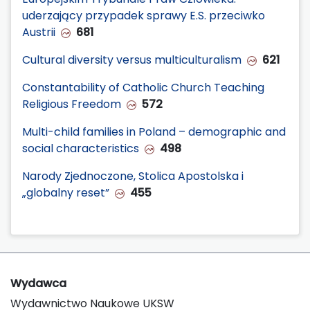
uderzający przypadek sprawy E.S. przeciwko
Austrii
681
Cultural diversity versus multiculturalism
621
Constantability of Catholic Church Teaching
Religious Freedom
572
Multi-child families in Poland – demographic and
social characteristics
498
Narody Zjednoczone, Stolica Apostolska i
„globalny reset”
455
Wydawca
Wydawnictwo Naukowe UKSW