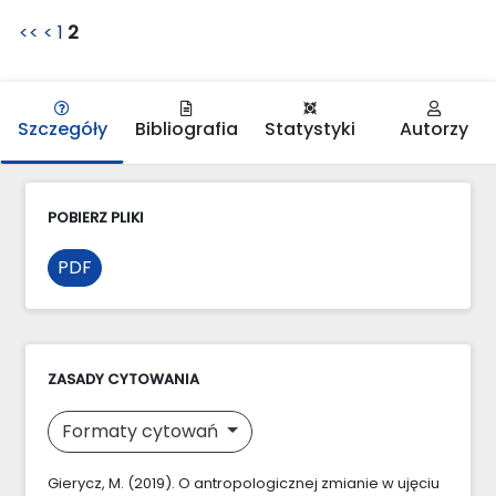
<<
<
1
2
Szczegóły
Bibliografia
Statystyki
Autorzy
POBIERZ PLIKI
PDF
ZASADY CYTOWANIA
Formaty cytowań
Gierycz, M. (2019). O antropologicznej zmianie w ujęciu