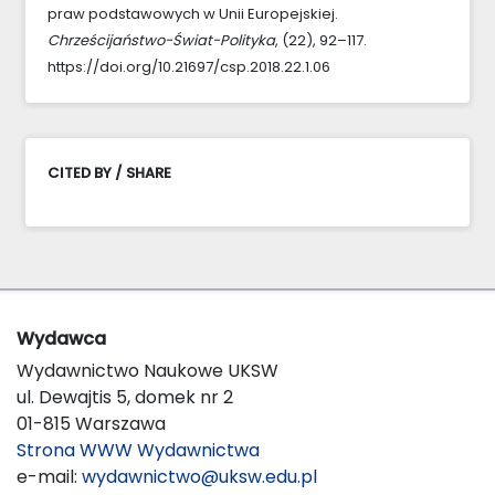
praw podstawowych w Unii Europejskiej.
Chrześcijaństwo-Świat-Polityka
, (22), 92–117.
https://doi.org/10.21697/csp.2018.22.1.06
CITED BY / SHARE
Wydawca
Wydawnictwo Naukowe UKSW
ul. Dewajtis 5, domek nr 2
01-815 Warszawa
Strona WWW Wydawnictwa
e-mail:
wydawnictwo@uksw.edu.pl