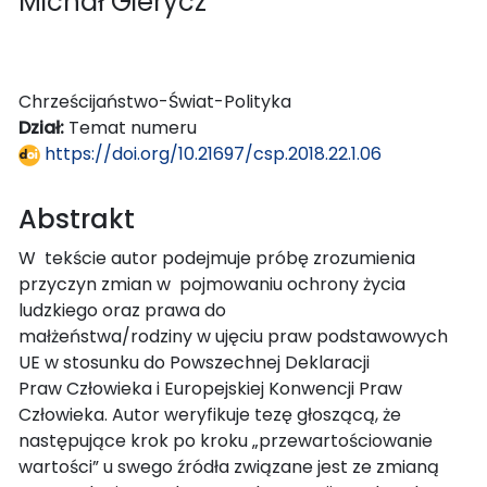
Michał Gierycz
Chrześcijaństwo-Świat-Polityka
Dział:
Temat numeru
https://doi.org/10.21697/csp.2018.22.1.06
Abstrakt
W tekście autor podejmuje próbę zrozumienia
przyczyn zmian w pojmowaniu ochrony życia
ludzkiego oraz prawa do
małżeństwa/rodziny w ujęciu praw podstawowych
UE w stosunku do Powszechnej Deklaracji
Praw Człowieka i Europejskiej Konwencji Praw
Człowieka. Autor weryfikuje tezę głoszącą, że
następujące krok po kroku „przewartościowanie
wartości” u swego źródła związane jest ze zmianą