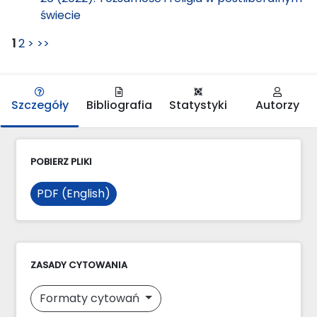
świecie
1
2
>
>>
Szczegóły
Bibliografia
Statystyki
Autorzy
POBIERZ PLIKI
PDF (English)
ZASADY CYTOWANIA
Formaty cytowań