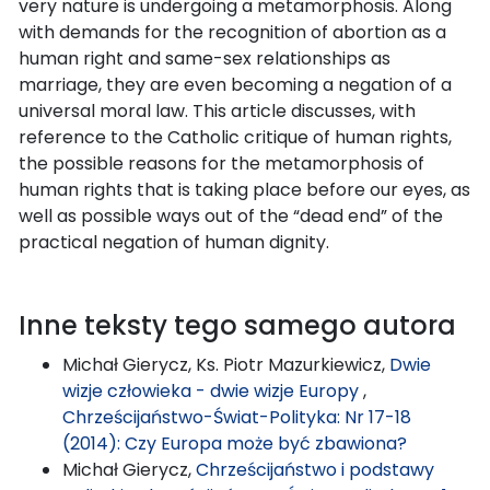
very nature is undergoing a metamorphosis. Along
with demands for the recognition of abortion as a
human right and same-sex relationships as
marriage, they are even becoming a negation of a
universal moral law. This article discusses, with
reference to the Catholic critique of human rights,
the possible reasons for the metamorphosis of
human rights that is taking place before our eyes, as
well as possible ways out of the “dead end” of the
practical negation of human dignity.
Inne teksty tego samego autora
Michał Gierycz, Ks. Piotr Mazurkiewicz,
Dwie
wizje człowieka - dwie wizje Europy
,
Chrześcijaństwo-Świat-Polityka: Nr 17-18
(2014): Czy Europa może być zbawiona?
Michał Gierycz,
Chrześcijaństwo i podstawy