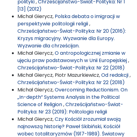
polityki
,
Chrześcijaństwo-Świat-Polityka: Nr 1
[13] (2012)
Michał Gierycz,
Polska debata o imigracji w
perspektywie politologii religii
,
Chrześcijaństwo-Świat-Polityka: Nr 20 (2016):
Kryzys migracyjny. Wyzwanie dla Europy.
Wyzwanie dla chrześcijan.
Michał Gierycz,
O antropologicznej zmianie w
ujęciu praw podstawowych w Unii Europejskiej
,
Chrześcijaństwo-Świat-Polityka: Nr 22 (2018)
Michał Gierycz, Piotr Mazurkiewicz,
Od redakcji
,
Chrześcijaństwo-Świat-Polityka: Nr 22 (2018)
Michał Gierycz,
Overcoming Reductionism. On
„In-depth” Systems Analysis in the Political
Science of Religion
,
Chrześcijaństwo-Świat-
Polityka: Nr 23 (2019): Politologia religii
Michał Gierycz,
Czy Kościół zrozumiał swoją
najnowszą historię? Paweł Skibiński, Kościół
wobec totalitaryzmów (1917-1989). Światowy