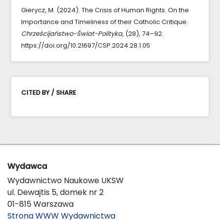
Gierycz, M. (2024). The Crisis of Human Rights. On the
Importance and Timeliness of their Catholic Critique.
Chrześcijaństwo-Świat-Polityka
, (28), 74–92.
https://doi.org/10.21697/CSP.2024.28.1.05
CITED BY / SHARE
Wydawca
Wydawnictwo Naukowe UKSW
ul. Dewajtis 5, domek nr 2
01-815 Warszawa
Strona WWW Wydawnictwa