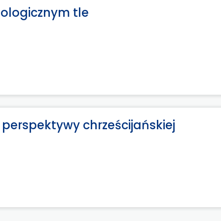
ologicznym tle
z perspektywy chrześcijańskiej