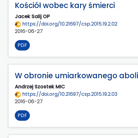
Kościół wobec kary śmierci
Jacek Salij OP
https://doi.org/10.21697/csp.2015.19.2.02
2016-06-27
PDF
W obronie umiarkowanego aboli
Andrzej Szostek MIC
https://doi.org/10.21697/csp.2015.19.2.03
2016-06-27
PDF