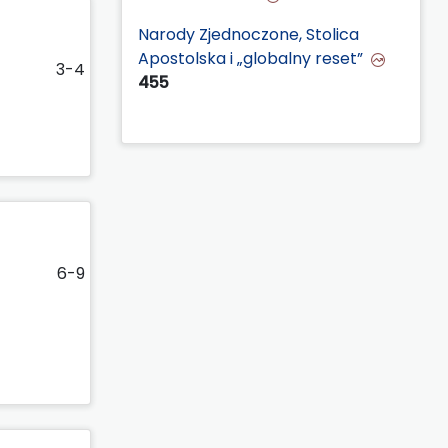
Narody Zjednoczone, Stolica
Apostolska i „globalny reset”
3-4
455
6-9