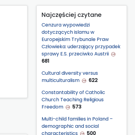
Najczęściej czytane
Cenzura wypowiedzi
dotyczących islamu w
Europejskim Trybunale Praw
Człowieka: uderzający przypadek
sprawy E.S. przeciwko Austrii
681
Cultural diversity versus
multiculturalism
622
Constantability of Catholic
Church Teaching Religious
Freedom
573
Multi-child families in Poland –
demographic and social
characteristics
500