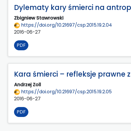
Dylematy kary śmierci na antrop
Zbigniew Stawrowski
https://doi.org/10.21697/csp.2015.19.2.04
2016-06-27
PDF
Kara śmierci – refleksje prawne 
Andrzej Zoll
https://doi.org/10.21697/csp.2015.19.2.05
2016-06-27
PDF