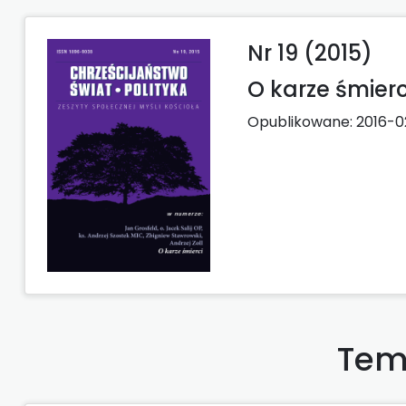
Nr 19 (2015)
O karze śmierc
Opublikowane:
2016-0
Tem