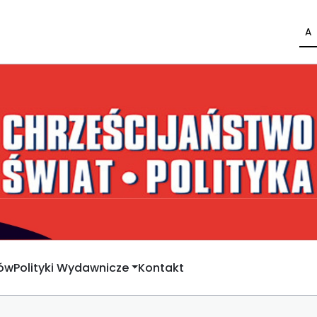
A
rów
Polityki Wydawnicze
Kontakt