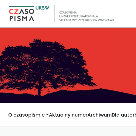
O czasopiśmie
Aktualny numer
Archiwum
Dla auto