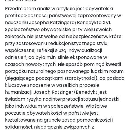
Przedmiotem analiz w artykule jest obywatelski
profil społeczności państwowej zaprezentowany w
nauczaniu Josepha Ratzingera/Benedykta XVI.
Społeczeństwo obywatelskie przy wielu swoich
zaletach, nie jest wolne od niebezpieczeństw, które
przy zastosowaniu redukcjonistycznego stylu
współczesnej refleksji służą indywidualizacji
odniesień, co było m.in. silnie eksponowane w
czasach nowożytnych. Nie sposób pominąć kwestii
porządku naturalnego poznawanego ludzkim rozum
(sięgającego początkami starożytności), co posiada
kluczowe znaczenie w wszelkich procesie
humanizacji. Joseph Ratzinger/Benedykt jest
świadom ryzyka nadinterpretacji statusu jednostki
jako indywiduum w społeczeństwie. Właściwe
poczucie obywatelskości w państwie jest
kształtowane na gruncie zasad pomocniczości i
solidarności, nieodłącznie związanych z