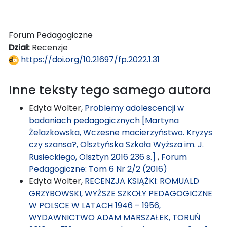
Forum Pedagogiczne
Dział:
Recenzje
https://doi.org/10.21697/fp.2022.1.31
Inne teksty tego samego autora
Edyta Wolter,
Problemy adolescencji w
badaniach pedagogicznych [Martyna
Żelazkowska, Wczesne macierzyństwo. Kryzys
czy szansa?, Olsztyńska Szkoła Wyższa im. J.
Rusieckiego, Olsztyn 2016 236 s.]
,
Forum
Pedagogiczne: Tom 6 Nr 2/2 (2016)
Edyta Wolter,
RECENZJA KSIĄŻKI: ROMUALD
GRZYBOWSKI, WYŻSZE SZKOŁY PEDAGOGICZNE
W POLSCE W LATACH 1946 – 1956,
WYDAWNICTWO ADAM MARSZAŁEK, TORUŃ