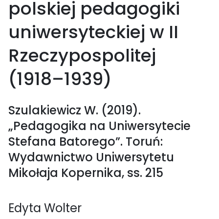
polskiej pedagogiki
uniwersyteckiej w II
Rzeczypospolitej
(1918–1939)
Szulakiewicz W. (2019).
„Pedagogika na Uniwersytecie
Stefana Batorego”. Toruń:
Wydawnictwo Uniwersytetu
Mikołaja Kopernika, ss. 215
Edyta Wolter