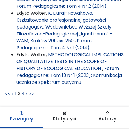
Forum Pedagogiczne: Tom 4 Nr 2 (2014)
Edyta Wolter,
K. Duraj-Nowakowa,
Kształtowanie profesjonalnej gotowości
pedagogów, Wydawnictwo Wyższej Szkoły
Filozoficzno-Pedagogicznej „Ignatianum” –
WAM, Kraków 2011, ss. 250
,
Forum
Pedagogiczne: Tom 4 Nr 1 (2014)
Edyta Wolter,
METHODOLOGICAL IMPLICATIONS
OF QUALITATIVE TESTS IN THE SCOPE OF
HISTORY OF ECOLOGICAL EDUCATION
,
Forum
Pedagogiczne: Tom 13 Nr 1 (2023): Komunikacja
ucznia ze spektrum autyzmu
<<
<
1
2
3
>
>>
Szczegóły
Statystyki
Autorzy