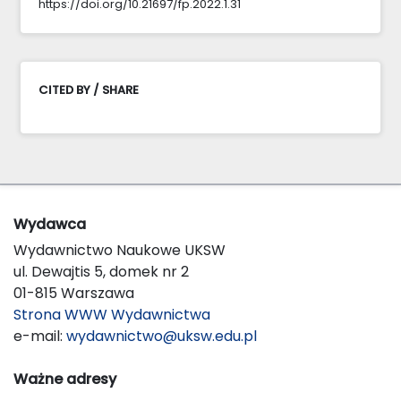
https://doi.org/10.21697/fp.2022.1.31
CITED BY / SHARE
Wydawca
Wydawnictwo Naukowe UKSW
ul. Dewajtis 5, domek nr 2
01-815 Warszawa
Strona WWW Wydawnictwa
e-mail:
wydawnictwo@uksw.edu.pl
Ważne adresy