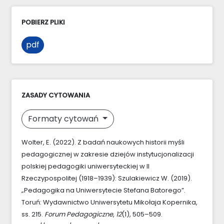
POBIERZ PLIKI
pdf
ZASADY CYTOWANIA
Formaty cytowań
Wolter, E. (2022). Z badań naukowych historii myśli
pedagogicznej w zakresie dziejów instytucjonalizacji
polskiej pedagogiki uniwersyteckiej w II
Rzeczypospolitej (1918–1939): Szulakiewicz W. (2019).
„Pedagogika na Uniwersytecie Stefana Batorego”.
Toruń: Wydawnictwo Uniwersytetu Mikołaja Kopernika,
ss. 215.
Forum Pedagogiczne
,
12
(1), 505–509.