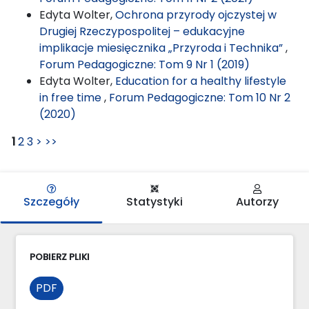
Edyta Wolter,
Ochrona przyrody ojczystej w
Drugiej Rzeczypospolitej – edukacyjne
implikacje miesięcznika „Przyroda i Technika”
,
Forum Pedagogiczne: Tom 9 Nr 1 (2019)
Edyta Wolter,
Education for a healthy lifestyle
in free time
,
Forum Pedagogiczne: Tom 10 Nr 2
(2020)
1
2
3
>
>>
Szczegóły
Statystyki
Autorzy
POBIERZ PLIKI
PDF