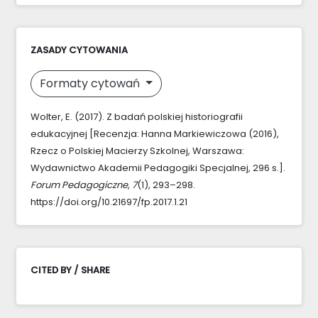
ZASADY CYTOWANIA
Formaty cytowań
Wolter, E. (2017). Z badań polskiej historiografii
edukacyjnej [Recenzja: Hanna Markiewiczowa (2016),
Rzecz o Polskiej Macierzy Szkolnej, Warszawa:
Wydawnictwo Akademii Pedagogiki Specjalnej, 296 s.].
Forum Pedagogiczne
,
7
(1), 293–298.
https://doi.org/10.21697/fp.2017.1.21
CITED BY / SHARE