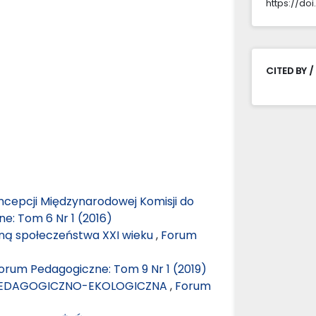
https://doi
CITED BY /
oncepcji Międzynarodowej Komisji do
e: Tom 6 Nr 1 (2016)
ną społeczeństwa XXI wieku
,
Forum
orum Pedagogiczne: Tom 9 Nr 1 (2019)
PEDAGOGICZNO-EKOLOGICZNA
,
Forum