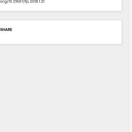
.org/10.21697/fp.2018.1.21
 SHARE