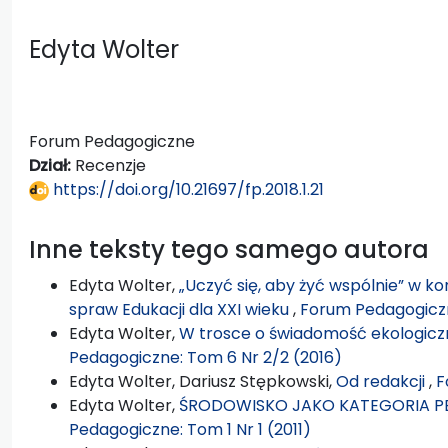
Edyta Wolter
Forum Pedagogiczne
Dział:
Recenzje
https://doi.org/10.21697/fp.2018.1.21
Inne teksty tego samego autora
Edyta Wolter,
„Uczyć się, aby żyć wspólnie” w k
spraw Edukacji dla XXI wieku
,
Forum Pedagogiczn
Edyta Wolter,
W trosce o świadomość ekologicz
Pedagogiczne: Tom 6 Nr 2/2 (2016)
Edyta Wolter, Dariusz Stępkowski,
Od redakcji
,
F
Edyta Wolter,
ŚRODOWISKO JAKO KATEGORIA 
Pedagogiczne: Tom 1 Nr 1 (2011)