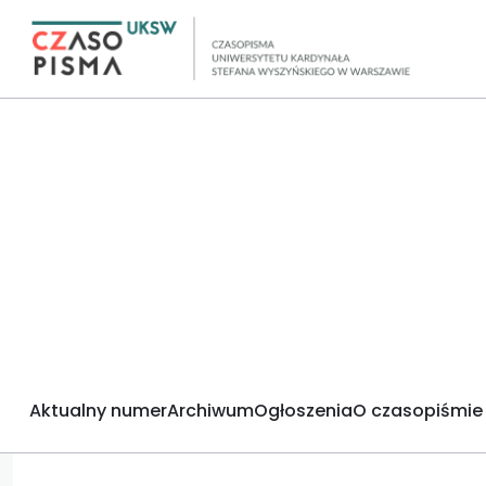
Aktualny numer
Archiwum
Ogłoszenia
O czasopiśmie