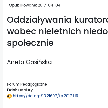
Opublikowane:
2017-04-04
Oddziaływania kurato
wobec nieletnich nie
społecznie
Aneta Gąsińska
Forum Pedagogiczne
Dział:
Debiuty
https://doi.org/10.21697/fp.2017.1.19