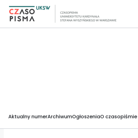
Aktualny numer
Archiwum
Ogłoszenia
O czasopiśmie