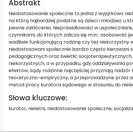
Abstrakt
Niedostosowanie społeczne to jedna z wyjątkowo nieb
na którą najbardziej podatne są dzieci i młodzież, u kt
pewne zakłócenia. Nieprawidłowości w uspołecznia
czynnikami, do których zalicza się m.in.: osobowość j
wadliwie funkcjonującą rodzinę czy też niekorzystny
niedostosowani społecznie bardzo często kierowani 
pedagogicznych oraz świetlic socjoterapeutycznych
niekorzystnych, a w przypadku, gdy oddziaływania p
efektów, sądy rodzinne najczęściej przyznają nadzór 
teoretyczno-empiryczny, a przeprowadzone przez au
metod pracy kuratora sądowego w stosunku do niele
Słowa kluczowe:
kurator, nieletni, niedostosowanie społeczne, socjaliza