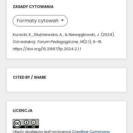
ZASADY CYTOWANIA
Formaty cytowań
Kuracki, K., Dłużniewska, A., & Niewęgłowski, J. (2024).
Od redakcji.
Forum Pedagogiczne
,
14
(2.1), 9–15.
https://doi.org/10.21697/fp.2024.2.1.1
CITED BY / SHARE
LICENCJA
Utwór dostępny jest na licencji
Creative Commons