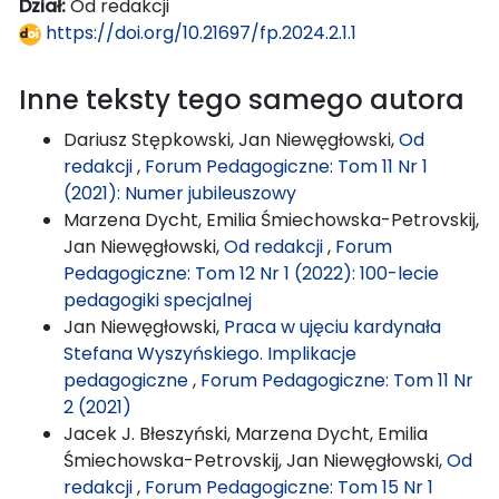
Dział:
Od redakcji
https://doi.org/10.21697/fp.2024.2.1.1
Inne teksty tego samego autora
Dariusz Stępkowski, Jan Niewęgłowski,
Od
redakcji
,
Forum Pedagogiczne: Tom 11 Nr 1
(2021): Numer jubileuszowy
Marzena Dycht, Emilia Śmiechowska-Petrovskij,
Jan Niewęgłowski,
Od redakcji
,
Forum
Pedagogiczne: Tom 12 Nr 1 (2022): 100-lecie
pedagogiki specjalnej
Jan Niewęgłowski,
Praca w ujęciu kardynała
Stefana Wyszyńskiego. Implikacje
pedagogiczne
,
Forum Pedagogiczne: Tom 11 Nr
2 (2021)
Jacek J. Błeszyński, Marzena Dycht, Emilia
Śmiechowska-Petrovskij, Jan Niewęgłowski,
Od
redakcji
,
Forum Pedagogiczne: Tom 15 Nr 1