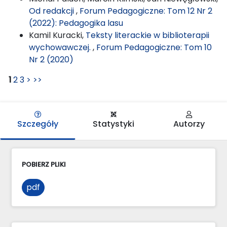
Od redakcji
,
Forum Pedagogiczne: Tom 12 Nr 2
(2022): Pedagogika lasu
Kamil Kuracki,
Teksty literackie w biblioterapii
wychowawczej.
,
Forum Pedagogiczne: Tom 10
Nr 2 (2020)
1
2
3
>
>>
Szczegóły
Statystyki
Autorzy
POBIERZ PLIKI
pdf