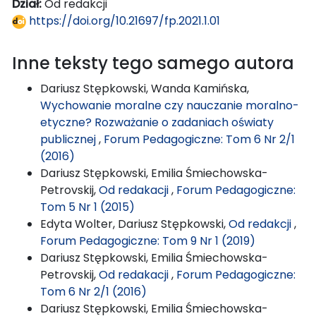
Dział:
Od redakcji
https://doi.org/10.21697/fp.2021.1.01
Inne teksty tego samego autora
Dariusz Stępkowski, Wanda Kamińska,
Wychowanie moralne czy nauczanie moralno-
etyczne? Rozważanie o zadaniach oświaty
publicznej
,
Forum Pedagogiczne: Tom 6 Nr 2/1
(2016)
Dariusz Stępkowski, Emilia Śmiechowska-
Petrovskij,
Od redakacji
,
Forum Pedagogiczne:
Tom 5 Nr 1 (2015)
Edyta Wolter, Dariusz Stępkowski,
Od redakcji
,
Forum Pedagogiczne: Tom 9 Nr 1 (2019)
Dariusz Stępkowski, Emilia Śmiechowska-
Petrovskij,
Od redakacji
,
Forum Pedagogiczne:
Tom 6 Nr 2/1 (2016)
Dariusz Stępkowski, Emilia Śmiechowska-