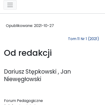
Opublikowane:
2021-10-27
Tom 11 Nr 1 (2021)
Od redakcji
Dariusz Stępkowski
, Jan
Niewęgłowski
Forum Pedagogiczne