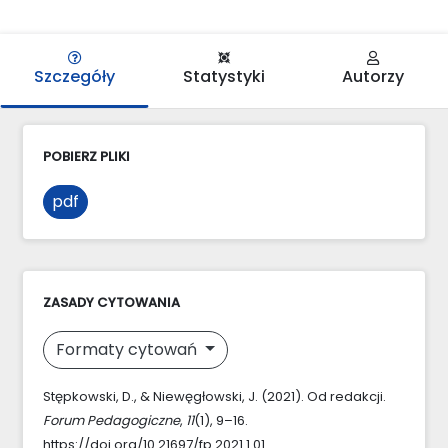
Szczegóły
Statystyki
Autorzy
POBIERZ PLIKI
pdf
ZASADY CYTOWANIA
Formaty cytowań
Stępkowski, D., & Niewęgłowski, J. (2021). Od redakcji.
Forum Pedagogiczne
,
11
(1), 9–16.
https://doi.org/10.21697/fp.2021.1.01