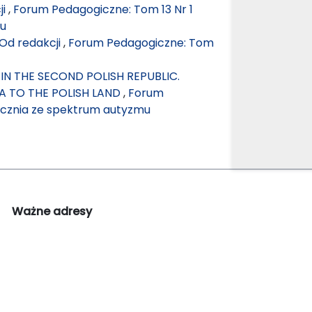
ji
,
Forum Pedagogiczne: Tom 13 Nr 1
mu
Od redakcji
,
Forum Pedagogiczne: Tom
N THE SECOND POLISH REPUBLIC.
A TO THE POLISH LAND
,
Forum
 ucznia ze spektrum autyzmu
Ważne adresy