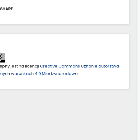
 SHARE
pny jest na licencji
Creative Commons Uznanie autorstwa –
amych warunkach 4.0 Miedzynarodowe
.