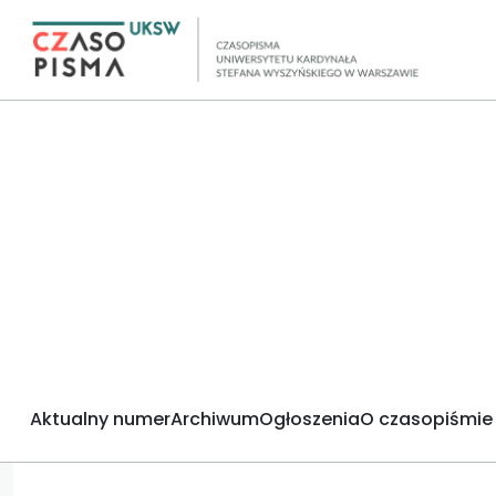
Aktualny numer
Archiwum
Ogłoszenia
O czasopiśmie