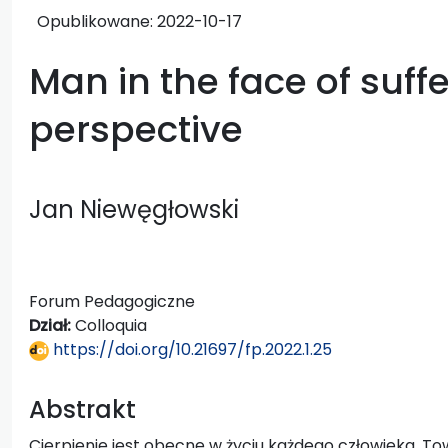
Opublikowane:
2022-10-17
Man in the face of suff
perspective
Jan Niewęgłowski
Forum Pedagogiczne
Dział:
Colloquia
https://doi.org/10.21697/fp.2022.1.25
Abstrakt
Cierpienie jest obecne w życiu każdego człowieka. 