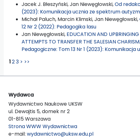
Jacek J. Błeszyński, Jan Niewęgłowski,
Od redakc
(2023): Komunikacja ucznia ze spektrum autyz
Michał Paluch, Marcin Klimski, Jan Niewęgłowski,
12 Nr 2 (2022): Pedagogika lasu
Jan Niewęgłowski,
EDUCATION AND UPBRINGING I
ATTEMPTS TO TRANSFER THE SALESIAN CHARISM
Pedagogiczne: Tom 13 Nr 1 (2023): Komunikacja
1
2
3
>
>>
Wydawca
Wydawnictwo Naukowe UKSW
ul. Dewajtis 5, domek nr 2
01-815 Warszawa
Strona WWW Wydawnictwa
e-mail:
wydawnictwo@uksw.edu.pl