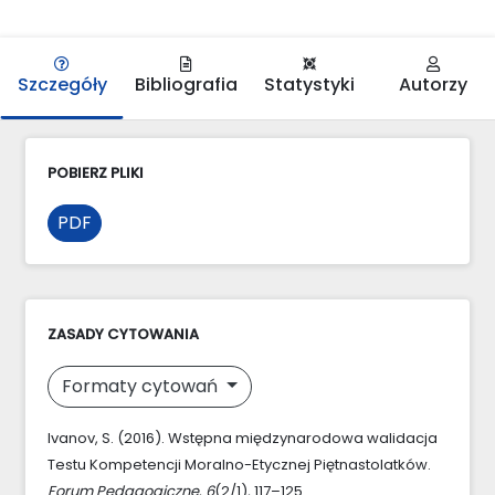
Szczegóły
Bibliografia
Statystyki
Autorzy
POBIERZ PLIKI
PDF
ZASADY CYTOWANIA
Formaty cytowań
Ivanov, S. (2016). Wstępna międzynarodowa walidacja
Testu Kompetencji Moralno-Etycznej Piętnastolatków.
Forum Pedagogiczne
,
6
(2/1), 117–125.