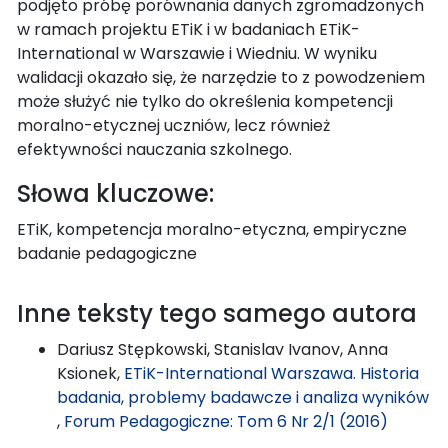
podjęto próbę porównania danych zgromadzonych
w ramach projektu ETiK i w badaniach ETiK-
International w Warszawie i Wiedniu. W wyniku
walidacji okazało się, że narzędzie to z powodzeniem
może służyć nie tylko do określenia kompetencji
moralno-etycznej uczniów, lecz również
efektywności nauczania szkolnego.
Słowa kluczowe:
ETiK, kompetencja moralno-etyczna, empiryczne
badanie pedagogiczne
Inne teksty tego samego autora
Dariusz Stępkowski, Stanislav Ivanov, Anna
Ksionek,
ETiK-International Warszawa. Historia
badania, problemy badawcze i analiza wyników
,
Forum Pedagogiczne: Tom 6 Nr 2/1 (2016)