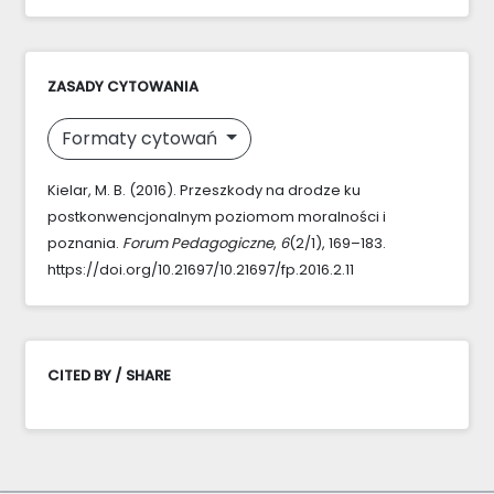
ZASADY CYTOWANIA
Formaty cytowań
Kielar, M. B. (2016). Przeszkody na drodze ku
postkonwencjonalnym poziomom moralności i
poznania.
Forum Pedagogiczne
,
6
(2/1), 169–183.
https://doi.org/10.21697/10.21697/fp.2016.2.11
CITED BY / SHARE