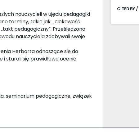
CITED BY /
łych nauczycieli w ujęciu pedagogiki
e terminy, takie jak: „ciekawość
i „takt pedagogiczny”. Prześledzono
zawodu nauczyciela zdobywali swoje
cenia Herbarta odnoszące się do
 i starali się prawidłowo ocenić
a, seminarium pedagogiczne, związek