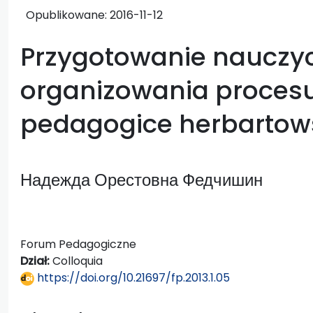
Opublikowane:
2016-11-12
Przygotowanie nauczyc
organizowania procesu
pedagogice herbartows
Надежда Орестовна Федчишин
Forum Pedagogiczne
Dział:
Colloquia
https://doi.org/10.21697/fp.2013.1.05