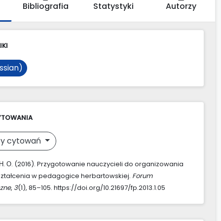
Bibliografia
Statystyki
Autorzy
IKI
ssian)
YTOWANIA
y cytowań
Н. О. (2016). Przygotowanie nauczycieli do organizowania
ztałcenia w pedagogice herbartowskiej.
Forum
zne
,
3
(1), 85–105. https://doi.org/10.21697/fp.2013.1.05