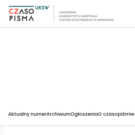
Aktualny numer
Archiwum
Ogłoszenia
O czasopiśmie