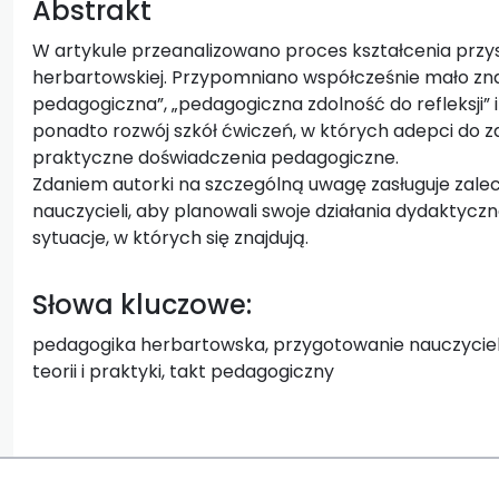
Abstrakt
W artykule przeanalizowano proces kształcenia przysz
herbartowskiej. Przypomniano współcześnie mało znan
pedagogiczna”, „pedagogiczna zdolność do refleksji” 
ponadto rozwój szkół ćwiczeń, w których adepci do 
praktyczne doświadczenia pedagogiczne.
Zdaniem autorki na szczególną uwagę zasługuje zale
nauczycieli, aby planowali swoje działania dydaktyczne
sytuacje, w których się znajdują.
Słowa kluczowe:
pedagogika herbartowska, przygotowanie nauczyciel
teorii i praktyki, takt pedagogiczny