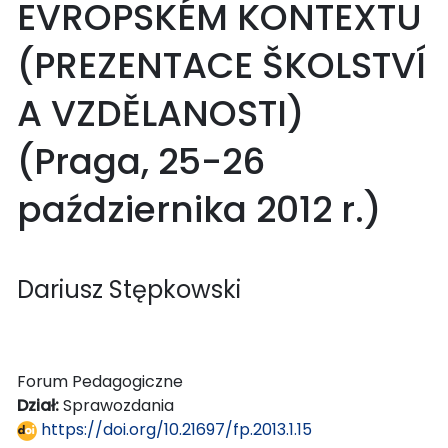
EVROPSKÉM KONTEXTU
(PREZENTACE ŠKOLSTVÍ
A VZDĚLANOSTI)
(Praga, 25-26
października 2012 r.)
Dariusz Stępkowski
Forum Pedagogiczne
Dział:
Sprawozdania
https://doi.org/10.21697/fp.2013.1.15