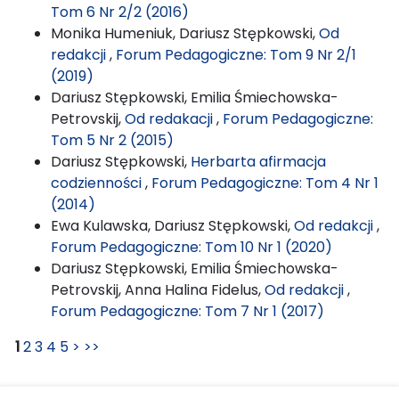
Tom 6 Nr 2/2 (2016)
Monika Humeniuk, Dariusz Stępkowski,
Od
redakcji
,
Forum Pedagogiczne: Tom 9 Nr 2/1
(2019)
Dariusz Stępkowski, Emilia Śmiechowska-
Petrovskij,
Od redakacji
,
Forum Pedagogiczne:
Tom 5 Nr 2 (2015)
Dariusz Stępkowski,
Herbarta afirmacja
codzienności
,
Forum Pedagogiczne: Tom 4 Nr 1
(2014)
Ewa Kulawska, Dariusz Stępkowski,
Od redakcji
,
Forum Pedagogiczne: Tom 10 Nr 1 (2020)
Dariusz Stępkowski, Emilia Śmiechowska-
Petrovskij, Anna Halina Fidelus,
Od redakcji
,
Forum Pedagogiczne: Tom 7 Nr 1 (2017)
1
2
3
4
5
>
>>