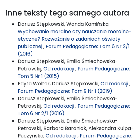
Inne teksty tego samego autora
Dariusz Stępkowski, Wanda Kamińska,
Wychowanie moralne czy nauczanie moralno-
etyczne? Rozważanie o zadaniach oświaty
publicznej
,
Forum Pedagogiczne: Tom 6 Nr 2/1
(2016)
Dariusz Stępkowski, Emilia Śmiechowska-
Petrovskij,
Od redakacji
,
Forum Pedagogiczne:
Tom 5 Nr 1 (2015)
Edyta Wolter, Dariusz Stępkowski,
Od redakcji
,
Forum Pedagogiczne: Tom 9 Nr 1 (2019)
Dariusz Stępkowski, Emilia Śmiechowska-
Petrovskij,
Od redakacji
,
Forum Pedagogiczne:
Tom 6 Nr 2/1 (2016)
Dariusz Stępkowski, Emilia Śmiechowska-
Petrovskij, Barbara Baraniak, Aleksandra Kulpa-
Puczyńska,
Od redakacji
,
Forum Pedagogiczne: