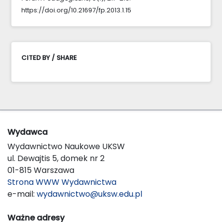
https://doi.org/10.21697/fp.2013.1.15
CITED BY / SHARE
Wydawca
Wydawnictwo Naukowe UKSW
ul. Dewajtis 5, domek nr 2
01-815 Warszawa
Strona WWW Wydawnictwa
e-mail:
wydawnictwo@uksw.edu.pl
Ważne adresy