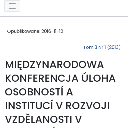
Opublikowane:
2016-11-12
Tom 3 Nr 1 (2013)
MIĘDZYNARODOWA
KONFERENCJA ÚLOHA
OSOBNOSTÍ A
INSTITUCÍ V ROZVOJI
VZDĚLANOSTI V