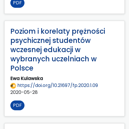
PDF
Poziom i korelaty prężności
psychicznej studentów
wczesnej edukacji w
wybranych uczelniach w
Polsce
Ewa Kulawska
https://doi.org/10.21697/fp.2020.1.09
2020-05-28
PDF