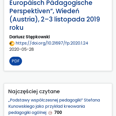
Europäisch Pädagogische
Perspektiven”, Wiedeń
(Austria), 2–3 listopada 2019
roku
Dariusz Stępkowski
https://doi.org/10.21697/fp.2020.1.24
2020-05-28
PDF
Najczęściej czytane
„Podstawy współczesnej pedagogiki” Stefana
Kunowskiego jako przykład kreowania
pedagogiki ogólnej
700