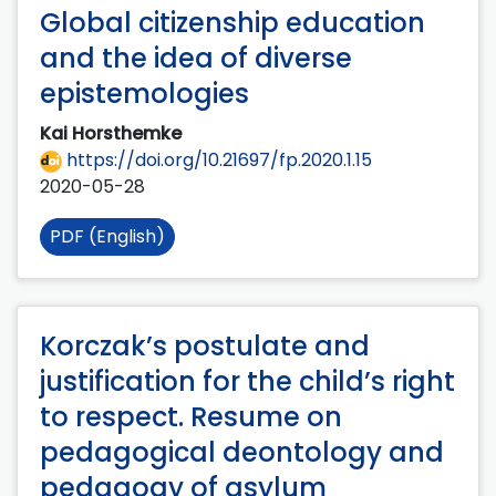
Global citizenship education
and the idea of diverse
epistemologies
Kai Horsthemke
https://doi.org/10.21697/fp.2020.1.15
2020-05-28
PDF (English)
Korczak’s postulate and
justification for the child’s right
to respect. Resume on
pedagogical deontology and
pedagogy of asylum