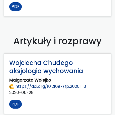
PDF
Artykuły i rozprawy
Wojciecha Chudego
aksjologia wychowania
Małgorzata Wałejko
https://doi.org/10.21697/fp.2020.1.13
2020-05-28
PDF