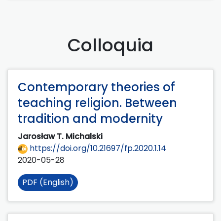
Colloquia
Contemporary theories of
teaching religion. Between
tradition and modernity
Jarosław T. Michalski
https://doi.org/10.21697/fp.2020.1.14
2020-05-28
PDF (English)