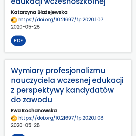
edukacji wczesnoszkolnej
Katarzyna Błażejewska
https://doi.org/10.21697/fp.2020.1.07
2020-05-28
PDF
Wymiary profesjonalizmu
nauczyciela wczesnej edukacji
z perspektywy kandydatów
do zawodu
Ewa Kochanowska
https://doi.org/10.21697/fp.2020.1.08
2020-05-28