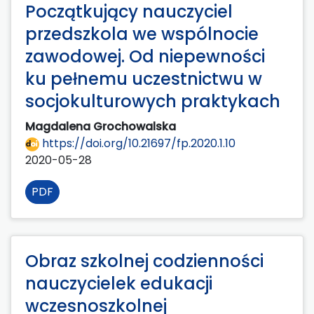
Początkujący nauczyciel
przedszkola we wspólnocie
zawodowej. Od niepewności
ku pełnemu uczestnictwu w
socjokulturowych praktykach
Magdalena Grochowalska
https://doi.org/10.21697/fp.2020.1.10
2020-05-28
PDF
Obraz szkolnej codzienności
nauczycielek edukacji
wczesnoszkolnej