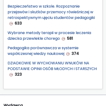
Bezpieczeństwo w szkole. Rozpoznanie
przejawów i skutków przemocy rówieśniczej w
retrospektywnym ujęciu studentów pedagogiki
633
Wybrane metody terapii w procesie leczenia
dziecka przewlekle chorego
581
Pedagogika porównawcza w systemie
współczesnej wiedzy naukowej
374
DZIADKOWIE W WYCHOWANIU WNUKÓW NA
PODSTAWIE OPINII OSÓB MŁODYCH I STARSZYCH
323
Wydawca