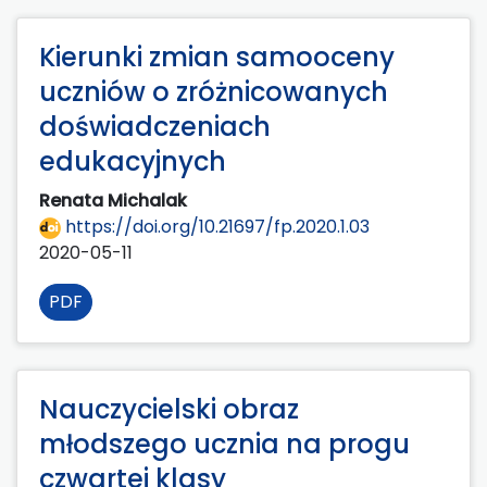
Kierunki zmian samooceny
uczniów o zróżnicowanych
doświadczeniach
edukacyjnych
Renata Michalak
https://doi.org/10.21697/fp.2020.1.03
2020-05-11
PDF
Nauczycielski obraz
młodszego ucznia na progu
czwartej klasy