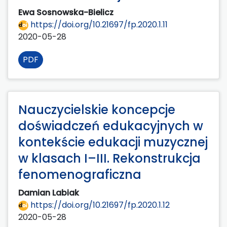
Ewa Sosnowska-Bielicz
https://doi.org/10.21697/fp.2020.1.11
2020-05-28
PDF
Nauczycielskie koncepcje
doświadczeń edukacyjnych w
kontekście edukacji muzycznej
w klasach I–III. Rekonstrukcja
fenomenograficzna
Damian Labiak
https://doi.org/10.21697/fp.2020.1.12
2020-05-28