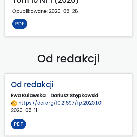
Tom 10 Nr 1 (2020)
Opublikowane:
2020-05-28
PDF
Od redakcji
Od redakcji
Ewa Kulawska
Dariusz Stępkowski
https://doi.org/10.21697/fp.2020.1.01
2020-05-11
PDF