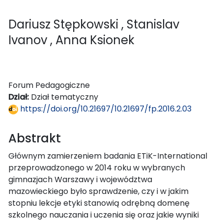
Dariusz Stępkowski
, Stanislav
Ivanov
, Anna Ksionek
Forum Pedagogiczne
Dział:
Dział tematyczny
https://doi.org/10.21697/10.21697/fp.2016.2.03
Abstrakt
Głównym zamierzeniem badania ETiK-International
przeprowadzonego w 2014 roku w wybranych
gimnazjach Warszawy i województwa
mazowieckiego było sprawdzenie, czy i w jakim
stopniu lekcje etyki stanowią odrębną domenę
szkolnego nauczania i uczenia się oraz jakie wyniki