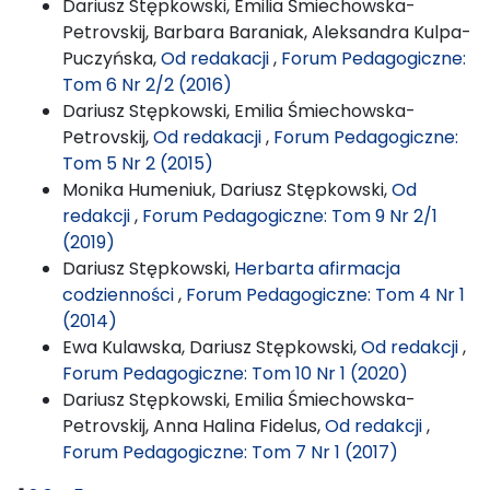
Dariusz Stępkowski, Emilia Śmiechowska-
Petrovskij, Barbara Baraniak, Aleksandra Kulpa-
Puczyńska,
Od redakacji
,
Forum Pedagogiczne:
Tom 6 Nr 2/2 (2016)
Dariusz Stępkowski, Emilia Śmiechowska-
Petrovskij,
Od redakacji
,
Forum Pedagogiczne:
Tom 5 Nr 2 (2015)
Monika Humeniuk, Dariusz Stępkowski,
Od
redakcji
,
Forum Pedagogiczne: Tom 9 Nr 2/1
(2019)
Dariusz Stępkowski,
Herbarta afirmacja
codzienności
,
Forum Pedagogiczne: Tom 4 Nr 1
(2014)
Ewa Kulawska, Dariusz Stępkowski,
Od redakcji
,
Forum Pedagogiczne: Tom 10 Nr 1 (2020)
Dariusz Stępkowski, Emilia Śmiechowska-
Petrovskij, Anna Halina Fidelus,
Od redakcji
,
Forum Pedagogiczne: Tom 7 Nr 1 (2017)