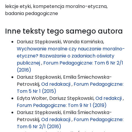
lekcje etyki, kompetencja moralno-etyczna,
badania pedagogiczne
Inne teksty tego samego autora
Dariusz Stępkowski, Wanda Kamińska,
Wychowanie moralne czy nauczanie moralno-
etyczne? Rozważanie o zadaniach oświaty
publicznej
,
Forum Pedagogiczne: Tom 6 Nr 2/1
(2016)
Dariusz Stępkowski, Emilia Śmiechowska-
Petrovskij,
Od redakacji
,
Forum Pedagogiczne:
Tom 5 Nr 1 (2015)
Edyta Wolter, Dariusz Stępkowski,
Od redakcji
,
Forum Pedagogiczne: Tom 9 Nr 1 (2019)
Dariusz Stępkowski, Emilia Śmiechowska-
Petrovskij,
Od redakacji
,
Forum Pedagogiczne:
Tom 6 Nr 2/1 (2016)