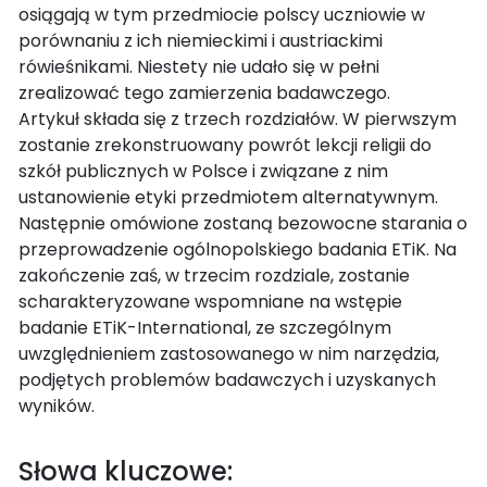
osiągają w tym przedmiocie polscy uczniowie w
porównaniu z ich niemieckimi i austriackimi
rówieśnikami. Niestety nie udało się w pełni
zrealizować tego zamierzenia badawczego.
Artykuł składa się z trzech rozdziałów. W pierwszym
zostanie zrekonstruowany powrót lekcji religii do
szkół publicznych w Polsce i związane z nim
ustanowienie etyki przedmiotem alternatywnym.
Następnie omówione zostaną bezowocne starania o
przeprowadzenie ogólnopolskiego badania ETiK. Na
zakończenie zaś, w trzecim rozdziale, zostanie
scharakteryzowane wspomniane na wstępie
badanie ETiK-International, ze szczególnym
uwzględnieniem zastosowanego w nim narzędzia,
podjętych problemów badawczych i uzyskanych
wyników.
Słowa kluczowe: