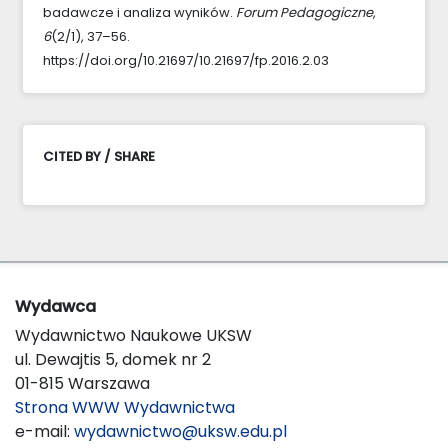
badawcze i analiza wyników.
Forum Pedagogiczne
,
6
(2/1), 37–56.
https://doi.org/10.21697/10.21697/fp.2016.2.03
CITED BY / SHARE
Wydawca
Wydawnictwo Naukowe UKSW
ul. Dewajtis 5, domek nr 2
01-815 Warszawa
Strona WWW Wydawnictwa
e-mail:
wydawnictwo@uksw.edu.pl