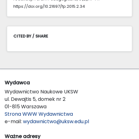
https://doi.org/10.21697/fp.2015.2.34
CITED BY / SHARE
Wydawca
Wydawnictwo Naukowe UKSW
ul. Dewajtis 5, domek nr 2
01-815 Warszawa
Strona WWW Wydawnictwa
e-mail:
wydawnictwo@uksw.edu.pl
Ważne adresy