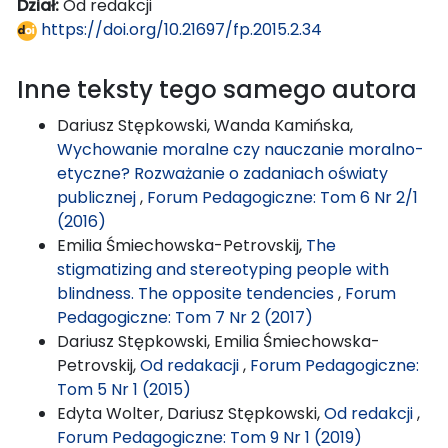
Dział:
Od redakcji
https://doi.org/10.21697/fp.2015.2.34
Inne teksty tego samego autora
Dariusz Stępkowski, Wanda Kamińska,
Wychowanie moralne czy nauczanie moralno-
etyczne? Rozważanie o zadaniach oświaty
publicznej
,
Forum Pedagogiczne: Tom 6 Nr 2/1
(2016)
Emilia Śmiechowska-Petrovskij,
The
stigmatizing and stereotyping people with
blindness. The opposite tendencies
,
Forum
Pedagogiczne: Tom 7 Nr 2 (2017)
Dariusz Stępkowski, Emilia Śmiechowska-
Petrovskij,
Od redakacji
,
Forum Pedagogiczne:
Tom 5 Nr 1 (2015)
Edyta Wolter, Dariusz Stępkowski,
Od redakcji
,
Forum Pedagogiczne: Tom 9 Nr 1 (2019)