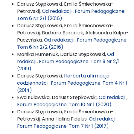
Dariusz Stępkowski, Emilia Śmiechowska-
Petrovskij,
Od redakacji
,
Forum Pedagogiczne:
Tom 6 Nr 2/1 (2016)
Dariusz Stępkowski, Emilia Śmiechowska-
Petrovskij, Barbara Baraniak, Aleksandra Kulpa-
Puczyńska,
Od redakacji
,
Forum Pedagogiczne:
Tom 6 Nr 2/2 (2016)
Monika Humeniuk, Dariusz Stępkowski,
Od
redakcji
,
Forum Pedagogiczne: Tom 9 Nr 2/1
(2019)
Dariusz Stępkowski,
Herbarta afirmacja
codzienności
,
Forum Pedagogiczne: Tom 4 Nr 1
(2014)
Ewa Kulawska, Dariusz Stępkowski,
Od redakcji
,
Forum Pedagogiczne: Tom 10 Nr 1 (2020)
Dariusz Stępkowski, Emilia Śmiechowska-
Petrovskij, Anna Halina Fidelus,
Od redakcji
,
Forum Pedagogiczne: Tom 7 Nr 1 (2017)