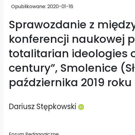
Opublikowane:
2020-01-16
Sprawozdanie z międz
konferencji naukowej pt
totalitarian ideologies 
century”, Smolenice (S
października 2019 roku
Dariusz Stępkowski
Forum Pedagogiczne