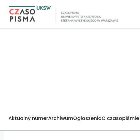
Aktualny numer
Archiwum
Ogłoszenia
O czasopiśmie