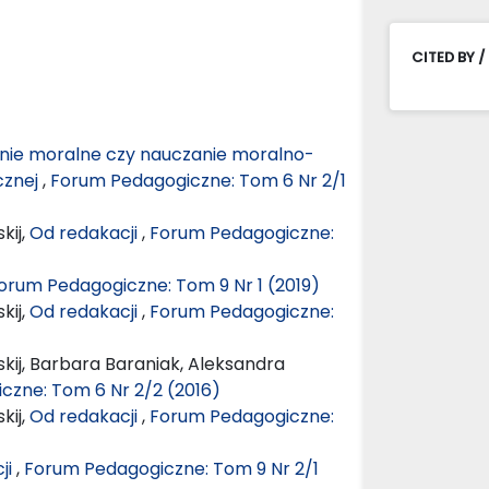
CITED BY /
ie moralne czy nauczanie moralno-
cznej
,
Forum Pedagogiczne: Tom 6 Nr 2/1
kij,
Od redakacji
,
Forum Pedagogiczne:
orum Pedagogiczne: Tom 9 Nr 1 (2019)
kij,
Od redakacji
,
Forum Pedagogiczne:
kij, Barbara Baraniak, Aleksandra
czne: Tom 6 Nr 2/2 (2016)
kij,
Od redakacji
,
Forum Pedagogiczne:
ji
,
Forum Pedagogiczne: Tom 9 Nr 2/1