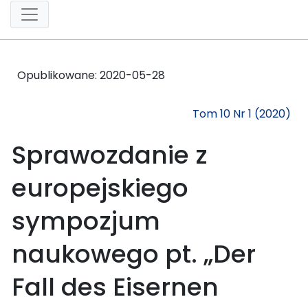
Opublikowane:
2020-05-28
Tom 10 Nr 1 (2020)
Sprawozdanie z
europejskiego
sympozjum
naukowego pt. „Der
Fall des Eisernen