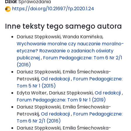
Dział:
Sprawozdania
https://doi.org/10.21697/fp.2020.1.24
Inne teksty tego samego autora
Dariusz Stępkowski, Wanda Kamińska,
Wychowanie moralne czy nauczanie moralno-
etyczne? Rozważanie o zadaniach oświaty
publicznej
,
Forum Pedagogiczne: Tom 6 Nr 2/1
(2016)
Dariusz Stępkowski, Emilia Śmiechowska-
Petrovskij,
Od redakacji
,
Forum Pedagogiczne:
Tom 5 Nr 1 (2015)
Edyta Wolter, Dariusz Stępkowski,
Od redakcji
,
Forum Pedagogiczne: Tom 9 Nr 1 (2019)
Dariusz Stępkowski, Emilia Śmiechowska-
Petrovskij,
Od redakacji
,
Forum Pedagogiczne:
Tom 6 Nr 2/1 (2016)
Dariusz Stępkowski, Emilia Śmiechowska-