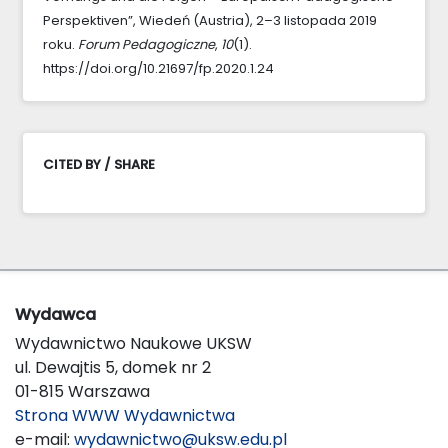
Perspektiven”, Wiedeń (Austria), 2–3 listopada 2019
roku.
Forum Pedagogiczne
,
10
(1).
https://doi.org/10.21697/fp.2020.1.24
CITED BY / SHARE
Wydawca
Wydawnictwo Naukowe UKSW
ul. Dewajtis 5, domek nr 2
01-815 Warszawa
Strona WWW Wydawnictwa
e-mail:
wydawnictwo@uksw.edu.pl