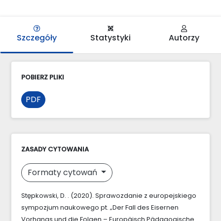
Szczegóły
Statystyki
Autorzy
POBIERZ PLIKI
PDF
ZASADY CYTOWANIA
Formaty cytowań
Stępkowski, D. . (2020). Sprawozdanie z europejskiego
sympozjum naukowego pt. „Der Fall des Eisernen
Vorhangs und die Folgen – Europäisch Pädagogische