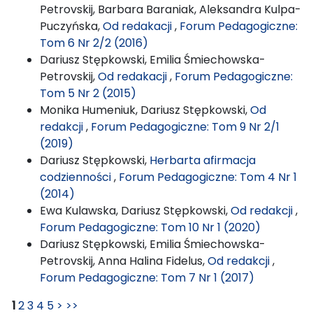
Petrovskij, Barbara Baraniak, Aleksandra Kulpa-
Puczyńska,
Od redakacji
,
Forum Pedagogiczne:
Tom 6 Nr 2/2 (2016)
Dariusz Stępkowski, Emilia Śmiechowska-
Petrovskij,
Od redakacji
,
Forum Pedagogiczne:
Tom 5 Nr 2 (2015)
Monika Humeniuk, Dariusz Stępkowski,
Od
redakcji
,
Forum Pedagogiczne: Tom 9 Nr 2/1
(2019)
Dariusz Stępkowski,
Herbarta afirmacja
codzienności
,
Forum Pedagogiczne: Tom 4 Nr 1
(2014)
Ewa Kulawska, Dariusz Stępkowski,
Od redakcji
,
Forum Pedagogiczne: Tom 10 Nr 1 (2020)
Dariusz Stępkowski, Emilia Śmiechowska-
Petrovskij, Anna Halina Fidelus,
Od redakcji
,
Forum Pedagogiczne: Tom 7 Nr 1 (2017)
1
2
3
4
5
>
>>