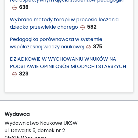
638
Wybrane metody terapii w procesie leczenia
dziecka przewlekle chorego
582
Pedagogika porównawcza w systemie
współczesnej wiedzy naukowej
375
DZIADKOWIE W WYCHOWANIU WNUKÓW NA
PODSTAWIE OPINII OSÓB MŁODYCH I STARSZYCH
323
Wydawca
Wydawnictwo Naukowe UKSW
ul. Dewajtis 5, domek nr 2
01-815 Warszawa