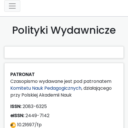
Polityki Wydawnicze
PATRONAT
Czasopismo wydawane jest pod patronatem
Komitetu Nauk Pedagogicznych
, działającego
przy Polskiej Akademii Nauk
ISSN:
2083-6325
eISSN:
2449-7142
10.21697/fp