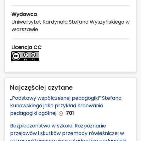
Wydawca
Uniwersytet Kardynała Stefana Wyszyńskiego w
Warszawie
Licencja CC
Najczęściej czytane
„Podstawy współczesnej pedagogiki” Stefana
Kunowskiego jako przykład kreowania
pedagogiki ogólnej
701
Bezpieczeństwo w szkole. Rozpoznanie
przejawów i skutków przemocy rówieśniczej w
retrospektywnym ujęciu studentów pedagogiki