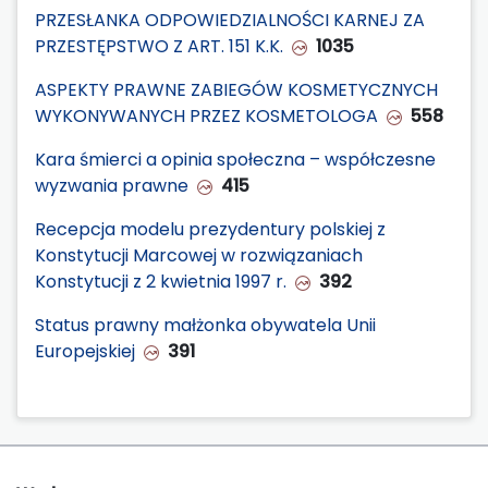
PRZESŁANKA ODPOWIEDZIALNOŚCI KARNEJ ZA
PRZESTĘPSTWO Z ART. 151 K.K.
1035
ASPEKTY PRAWNE ZABIEGÓW KOSMETYCZNYCH
WYKONYWANYCH PRZEZ KOSMETOLOGA
558
Kara śmierci a opinia społeczna – współczesne
wyzwania prawne
415
Recepcja modelu prezydentury polskiej z
Konstytucji Marcowej w rozwiązaniach
Konstytucji z 2 kwietnia 1997 r.
392
Status prawny małżonka obywatela Unii
Europejskiej
391