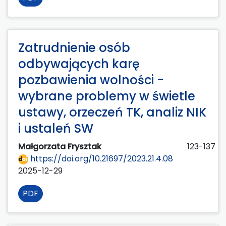
Zatrudnienie osób
odbywających karę
pozbawienia wolności -
wybrane problemy w świetle
ustawy, orzeczeń TK, analiz NIK
i ustaleń SW
Małgorzata Frysztak
123-137
https://doi.org/10.21697/2023.21.4.08
2025-12-29
PDF