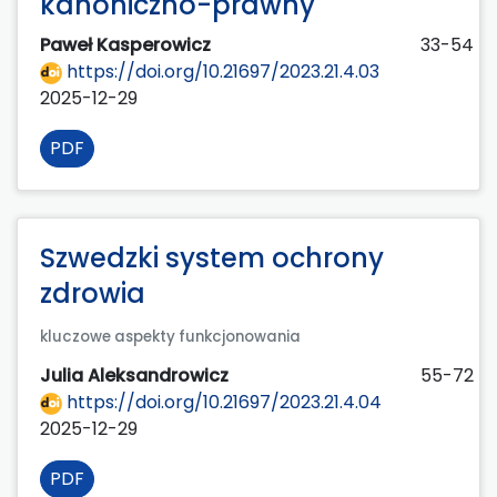
kanoniczno-prawny
Paweł Kasperowicz
33-54
https://doi.org/10.21697/2023.21.4.03
2025-12-29
PDF
Szwedzki system ochrony
zdrowia
kluczowe aspekty funkcjonowania
Julia Aleksandrowicz
55-72
https://doi.org/10.21697/2023.21.4.04
2025-12-29
PDF