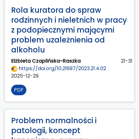
Rola kuratora do spraw
rodzinnych i nieletnich w pracy
z podopiecznymi mającymi
problem uzależnienia od
alkoholu
Elżbieta Czaplińska-Raszka
21-31
https://doi.org/10.21697/2023.21.4.02
2025-12-29
PDF
Problem normalności i
patologii, koncept