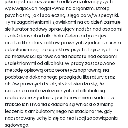
jakim jest nadużywanie środków uzależniających,
wpływających negatywnie na organizm, strefę
psychiczną, jak i społeczną, sięga po w/w specyfiki.
Tymi zagadnieniami i zjawiskami na co dzień zajmuje
się kurator sądowy sprawujący nadzór nad osobami
uzależnionymi od alkoholu. Celem artykułu jest
analiza literatury i aktów prawnych z jednoczesnym
odwołaniem się do aspektów psychologicznych co
do możliwości sprawowania nadzoru nad osobami
uzależnionymi od alkoholu. W pracy zastosowano
metodę opisową oraz teoretycznoprawną. Na
podstawie dokonanego przeglądu literatury oraz
aktów prawnych i statystyk stwierdza się, że
nadzoru u osób uzależnionych od alkoholu są
realizowane zgodnie z postanowieniem sądu, a w
trakcie ich trwania składane są wnioski o zmianę
leczenia z ambulatoryjnego na stacjonarne, gdy
nadzorowany uchyla się od realizacji zobowiązania
sądowego.