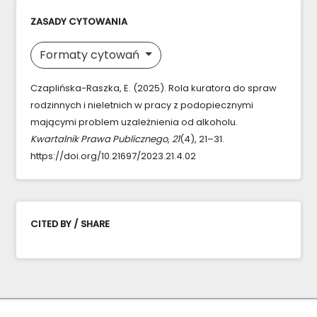
ZASADY CYTOWANIA
Formaty cytowań
Czaplińska-Raszka, E. (2025). Rola kuratora do spraw
rodzinnych i nieletnich w pracy z podopiecznymi
mającymi problem uzależnienia od alkoholu.
Kwartalnik Prawa Publicznego
,
21
(4), 21–31.
https://doi.org/10.21697/2023.21.4.02
CITED BY / SHARE