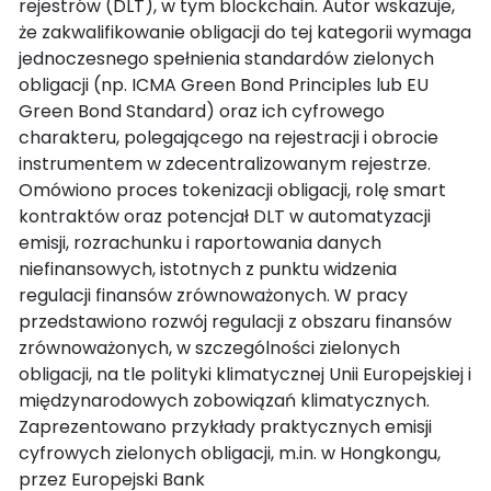
rejestrów (DLT), w tym blockchain. Autor wskazuje,
że zakwalifikowanie obligacji do tej kategorii wymaga
jednoczesnego spełnienia standardów zielonych
obligacji (np. ICMA Green Bond Principles lub EU
Green Bond Standard) oraz ich cyfrowego
charakteru, polegającego na rejestracji i obrocie
instrumentem w zdecentralizowanym rejestrze.
Omówiono proces tokenizacji obligacji, rolę smart
kontraktów oraz potencjał DLT w automatyzacji
emisji, rozrachunku i raportowania danych
niefinansowych, istotnych z punktu widzenia
regulacji finansów zrównoważonych. W pracy
przedstawiono rozwój regulacji z obszaru finansów
zrównoważonych, w szczególności zielonych
obligacji, na tle polityki klimatycznej Unii Europejskiej i
międzynarodowych zobowiązań klimatycznych.
Zaprezentowano przykłady praktycznych emisji
cyfrowych zielonych obligacji, m.in. w Hongkongu,
przez Europejski Bank