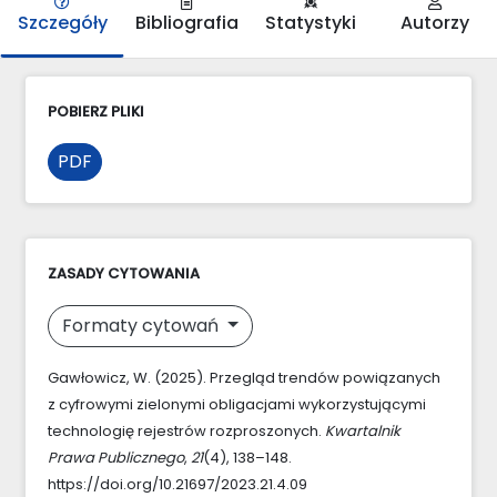
Szczegóły
Bibliografia
Statystyki
Autorzy
POBIERZ PLIKI
PDF
ZASADY CYTOWANIA
Formaty cytowań
Gawłowicz, W. (2025). Przegląd trendów powiązanych
z cyfrowymi zielonymi obligacjami wykorzystującymi
technologię rejestrów rozproszonych.
Kwartalnik
Prawa Publicznego
,
21
(4), 138–148.
https://doi.org/10.21697/2023.21.4.09