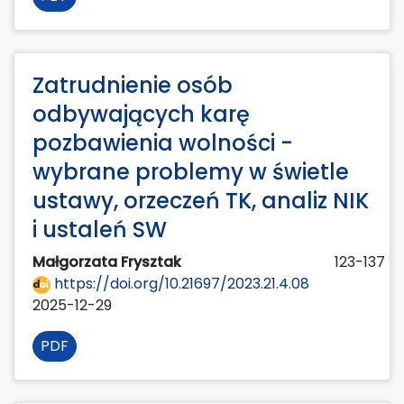
Zatrudnienie osób
odbywających karę
pozbawienia wolności -
wybrane problemy w świetle
ustawy, orzeczeń TK, analiz NIK
i ustaleń SW
Małgorzata Frysztak
123-137
https://doi.org/10.21697/2023.21.4.08
2025-12-29
PDF