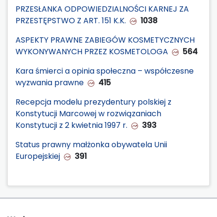
PRZESŁANKA ODPOWIEDZIALNOŚCI KARNEJ ZA
PRZESTĘPSTWO Z ART. 151 K.K.
1038
ASPEKTY PRAWNE ZABIEGÓW KOSMETYCZNYCH
WYKONYWANYCH PRZEZ KOSMETOLOGA
564
Kara śmierci a opinia społeczna – współczesne
wyzwania prawne
415
Recepcja modelu prezydentury polskiej z
Konstytucji Marcowej w rozwiązaniach
Konstytucji z 2 kwietnia 1997 r.
393
Status prawny małżonka obywatela Unii
Europejskiej
391