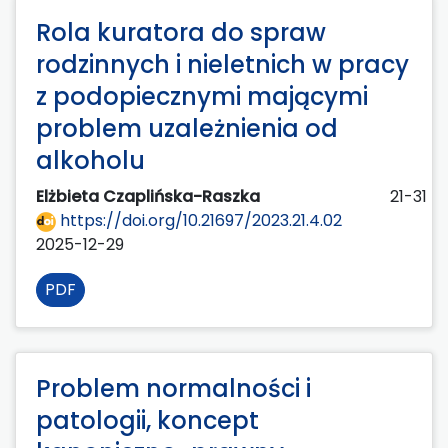
Rola kuratora do spraw
rodzinnych i nieletnich w pracy
z podopiecznymi mającymi
problem uzależnienia od
alkoholu
Elżbieta Czaplińska-Raszka
21-31
https://doi.org/10.21697/2023.21.4.02
2025-12-29
PDF
Problem normalności i
patologii, koncept