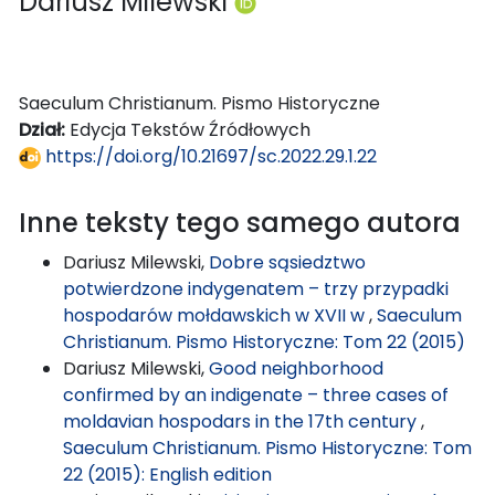
Dariusz Milewski
Saeculum Christianum. Pismo Historyczne
Dział:
Edycja Tekstów Źródłowych
https://doi.org/10.21697/sc.2022.29.1.22
Inne teksty tego samego autora
Dariusz Milewski,
Dobre sąsiedztwo
potwierdzone indygenatem – trzy przypadki
hospodarów mołdawskich w XVII w
,
Saeculum
Christianum. Pismo Historyczne: Tom 22 (2015)
Dariusz Milewski,
Good neighborhood
confirmed by an indigenate – three cases of
moldavian hospodars in the 17th century
,
Saeculum Christianum. Pismo Historyczne: Tom
22 (2015): English edition