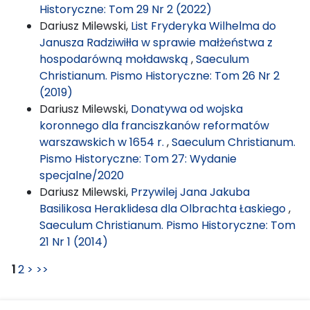
Historyczne: Tom 29 Nr 2 (2022)
Dariusz Milewski,
List Fryderyka Wilhelma do
Janusza Radziwiłła w sprawie małżeństwa z
hospodarówną mołdawską
,
Saeculum
Christianum. Pismo Historyczne: Tom 26 Nr 2
(2019)
Dariusz Milewski,
Donatywa od wojska
koronnego dla franciszkanów reformatów
warszawskich w 1654 r.
,
Saeculum Christianum.
Pismo Historyczne: Tom 27: Wydanie
specjalne/2020
Dariusz Milewski,
Przywilej Jana Jakuba
Basilikosa Heraklidesa dla Olbrachta Łaskiego
,
Saeculum Christianum. Pismo Historyczne: Tom
21 Nr 1 (2014)
1
2
>
>>