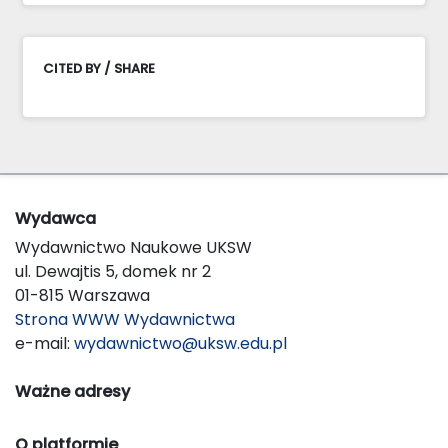
CITED BY / SHARE
Wydawca
Wydawnictwo Naukowe UKSW
ul. Dewajtis 5, domek nr 2
01-815 Warszawa
Strona WWW Wydawnictwa
e-mail:
wydawnictwo@uksw.edu.pl
Ważne adresy
O platformie