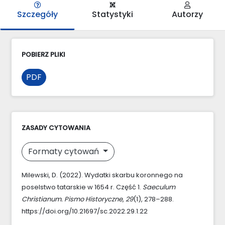
Szczegóły
Statystyki
Autorzy
POBIERZ PLIKI
PDF
ZASADY CYTOWANIA
Formaty cytowań
Milewski, D. (2022). Wydatki skarbu koronnego na
poselstwo tatarskie w 1654 r. Część 1.
Saeculum
Christianum. Pismo Historyczne
,
29
(1), 278–288.
https://doi.org/10.21697/sc.2022.29.1.22