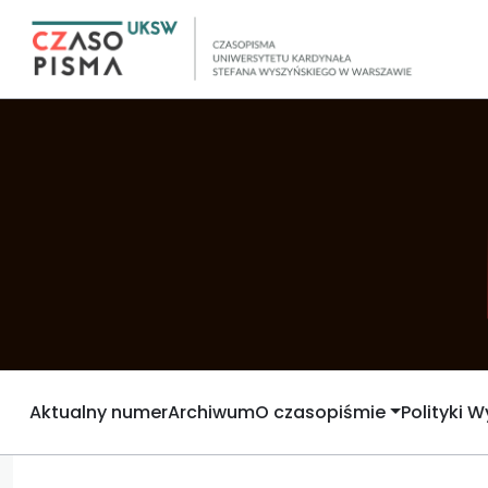
Aktualny numer
Archiwum
O czasopiśmie
Polityki 