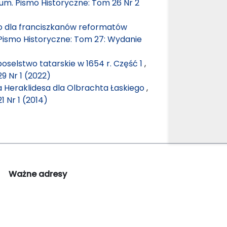
um. Pismo Historyczne: Tom 26 Nr 2
 dla franciszkanów reformatów
Pismo Historyczne: Tom 27: Wydanie
selstwo tatarskie w 1654 r. Część 1
,
9 Nr 1 (2022)
sa Heraklidesa dla Olbrachta Łaskiego
,
 Nr 1 (2014)
Ważne adresy