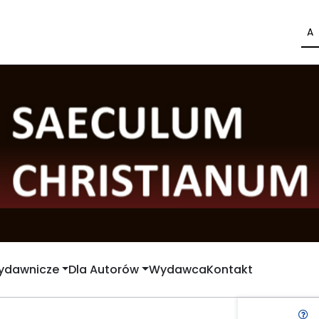
A
Wydawnicze
Dla Autorów
Wydawca
Kontakt