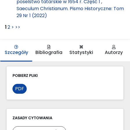
poselstwo tatarskie w 1654 r. Część 1
,
Saeculum Christianum. Pismo Historyczne: Tom
29 Nr 1 (2022)
1
2
>
>>
Szczegóły
Bibliografia
Statystyki
Autorzy
POBIERZ PLIKI
PDF
ZASADY CYTOWANIA