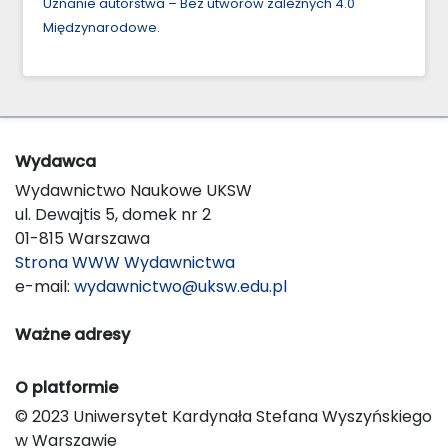
Uznanie autorstwa – Bez utworów zależnych 4.0
Międzynarodowe
.
Wydawca
Wydawnictwo Naukowe UKSW
ul. Dewajtis 5, domek nr 2
01-815 Warszawa
Strona WWW Wydawnictwa
e-mail:
wydawnictwo@uksw.edu.pl
Ważne adresy
O platformie
© 2023 Uniwersytet Kardynała Stefana Wyszyńskiego
w Warszawie