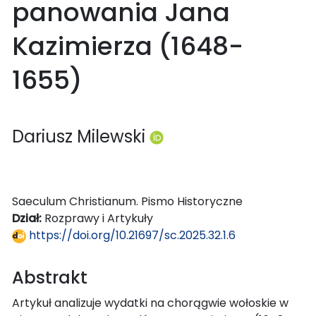
panowania Jana
Kazimierza (1648-
1655)
Dariusz Milewski
Saeculum Christianum. Pismo Historyczne
Dział:
Rozprawy i Artykuły
https://doi.org/10.21697/sc.2025.32.1.6
Abstrakt
Artykuł analizuje wydatki na chorągwie wołoskie w