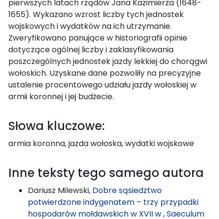
pierwszych latach rządów Jana Kazimierza (1648-
1655). Wykazano wzrost liczby tych jednostek
wojskowych i wydatków na ich utrzymanie.
Zweryfikowano panujące w historiografii opinie
dotyczące ogólnej liczby i zaklasyfikowania
poszczególnych jednostek jazdy lekkiej do chorągwi
wołoskich. Uzyskane dane pozwoliły na precyzyjne
ustalenie procentowego udziału jazdy wołoskiej w
armii koronnej i jej budżecie.
Słowa kluczowe:
armia koronna, jazda wołoska, wydatki wojskowe
Inne teksty tego samego autora
Dariusz Milewski,
Dobre sąsiedztwo
potwierdzone indygenatem – trzy przypadki
hospodarów mołdawskich w XVII w
,
Saeculum