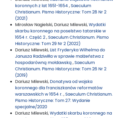
koronnych z lat 1651-1654
,
Saeculum
Christianum. Pismo Historyczne: Tom 28 Nr 2
(2021)
Mirosław Nagielski, Dariusz Milewski,
Wydatki
skarbu koronnego na poselstwo tatarskie w
1654 r. Część 2
,
Saeculum Christianum. Pismo
Historyczne: Tom 29 Nr 2 (2022)
Dariusz Milewski,
List Fryderyka Wilhelma do
Janusza Radziwiłła w sprawie małżeństwa z
hospodarówną mołdawską
,
Saeculum
Christianum. Pismo Historyczne: Tom 26 Nr 2
(2019)
Dariusz Milewski,
Donatywa od wojska
koronnego dla franciszkanów reformatów
warszawskich w 1654 r.
,
Saeculum Christianum.
Pismo Historyczne: Tom 27: Wydanie
specjalne/2020
Dariusz Milewski,
Wydatki skarbu koronnego na