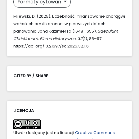
Formaty cytowań
Milewski, D. (2025). Liczebność i finansowanie chorągwi
wołoskich armii koronnej w pierwszych latach
panowania Jana Kazimierza (1648-1655).
Saeculum
Christianum. Pismo Historyczne
,
32
(1), 85–97.
https://doi.org/10.21697/sc.2025.32.1.6
CITED BY / SHARE
LICENCJA
Utwór dostępny jest na licencji
Creative Commons