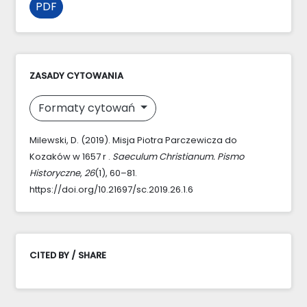
PDF
ZASADY CYTOWANIA
Formaty cytowań
Milewski, D. (2019). Misja Piotra Parczewicza do
Kozaków w 1657 r .
Saeculum Christianum. Pismo
Historyczne
,
26
(1), 60–81.
https://doi.org/10.21697/sc.2019.26.1.6
CITED BY / SHARE