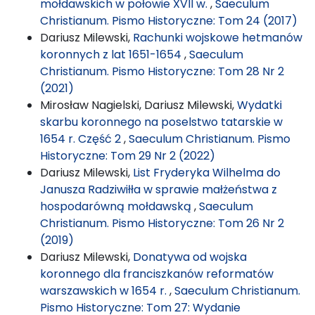
mołdawskich w połowie XVII w.
,
Saeculum
Christianum. Pismo Historyczne: Tom 24 (2017)
Dariusz Milewski,
Rachunki wojskowe hetmanów
koronnych z lat 1651-1654
,
Saeculum
Christianum. Pismo Historyczne: Tom 28 Nr 2
(2021)
Mirosław Nagielski, Dariusz Milewski,
Wydatki
skarbu koronnego na poselstwo tatarskie w
1654 r. Część 2
,
Saeculum Christianum. Pismo
Historyczne: Tom 29 Nr 2 (2022)
Dariusz Milewski,
List Fryderyka Wilhelma do
Janusza Radziwiłła w sprawie małżeństwa z
hospodarówną mołdawską
,
Saeculum
Christianum. Pismo Historyczne: Tom 26 Nr 2
(2019)
Dariusz Milewski,
Donatywa od wojska
koronnego dla franciszkanów reformatów
warszawskich w 1654 r.
,
Saeculum Christianum.
Pismo Historyczne: Tom 27: Wydanie