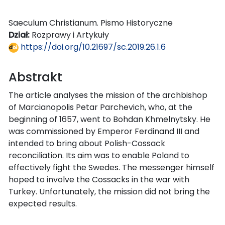
Saeculum Christianum. Pismo Historyczne
Dział:
Rozprawy i Artykuły
https://doi.org/10.21697/sc.2019.26.1.6
Abstrakt
The article analyses the mission of the archbishop
of Marcianopolis Petar Parchevich, who, at the
beginning of 1657, went to Bohdan Khmelnytsky. He
was commissioned by Emperor Ferdinand III and
intended to bring about Polish-Cossack
reconciliation. Its aim was to enable Poland to
effectively fight the Swedes. The messenger himself
hoped to involve the Cossacks in the war with
Turkey. Unfortunately, the mission did not bring the
expected results.