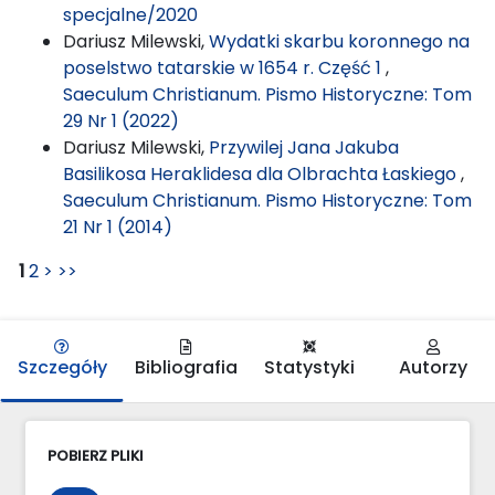
specjalne/2020
Dariusz Milewski,
Wydatki skarbu koronnego na
poselstwo tatarskie w 1654 r. Część 1
,
Saeculum Christianum. Pismo Historyczne: Tom
29 Nr 1 (2022)
Dariusz Milewski,
Przywilej Jana Jakuba
Basilikosa Heraklidesa dla Olbrachta Łaskiego
,
Saeculum Christianum. Pismo Historyczne: Tom
21 Nr 1 (2014)
1
2
>
>>
Szczegóły
Bibliografia
Statystyki
Autorzy
POBIERZ PLIKI