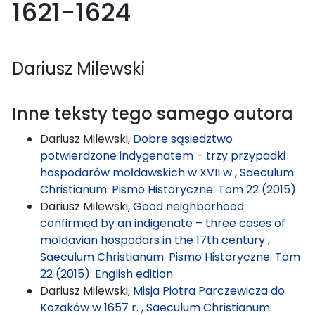
1621-1624
Dariusz Milewski
Inne teksty tego samego autora
Dariusz Milewski,
Dobre sąsiedztwo
potwierdzone indygenatem – trzy przypadki
hospodarów mołdawskich w XVII w
,
Saeculum
Christianum. Pismo Historyczne: Tom 22 (2015)
Dariusz Milewski,
Good neighborhood
confirmed by an indigenate – three cases of
moldavian hospodars in the 17th century
,
Saeculum Christianum. Pismo Historyczne: Tom
22 (2015): English edition
Dariusz Milewski,
Misja Piotra Parczewicza do
Kozaków w 1657 r.
,
Saeculum Christianum.