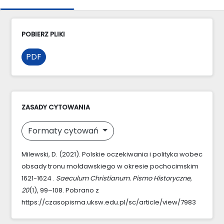
POBIERZ PLIKI
PDF
ZASADY CYTOWANIA
Formaty cytowań
Milewski, D. (2021). Polskie oczekiwania i polityka wobec
obsady tronu mołdawskiego w okresie pochocimskim
1621-1624 .
Saeculum Christianum. Pismo Historyczne
,
20
(1), 99–108. Pobrano z
https://czasopisma.uksw.edu.pl/sc/article/view/7983